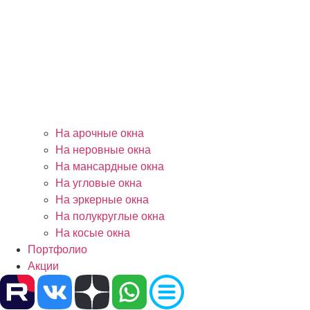
На арочные окна
На неровные окна
На мансардные окна
На угловые окна
На эркерные окна
На полукруглые окна
На косые окна
Портфолио
Акции