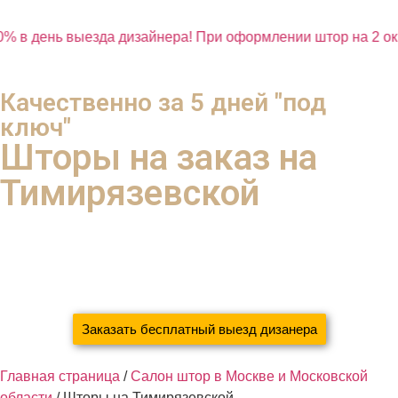
% в день выезда дизайнера! При оформлении штор на 2 окн
Качественно за 5 дней "под
ключ"
Шторы на заказ на
Тимирязевской
с экономией 37% ваших денег
благодаря систематизации и новым технологиям
Мы сами Погладим, Прикрутим, Повесим
Заказать бесплатный выезд дизанера
Главная страница
/
Салон штор в Москве и Московской
области
/
Шторы на Тимирязевской