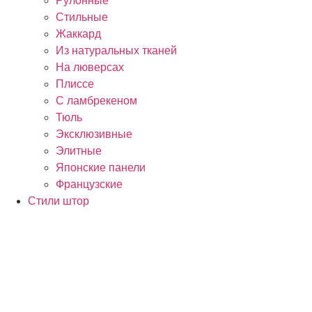
Рулонные
Стильные
Жаккард
Из натуральных тканей
На люверсах
Плиссе
С ламбрекеном
Тюль
Эксклюзивные
Элитные
Японские панели
Французские
Стили штор