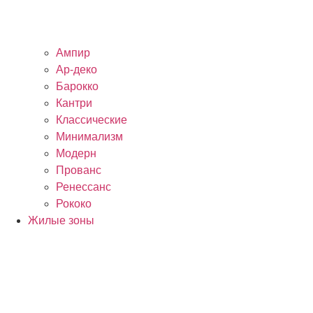
Ампир
Ар-деко
Барокко
Кантри
Классические
Минимализм
Модерн
Прованс
Ренессанс
Рококо
Жилые зоны