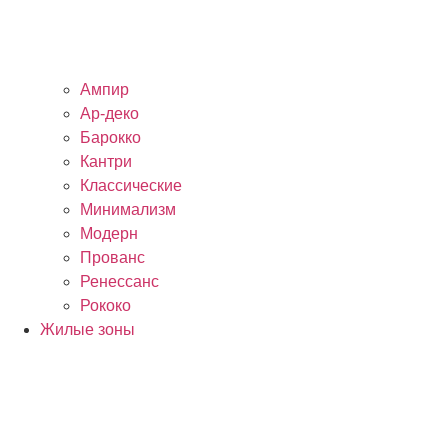
Ампир
Ар-деко
Барокко
Кантри
Классические
Минимализм
Модерн
Прованс
Ренессанс
Рококо
Жилые зоны