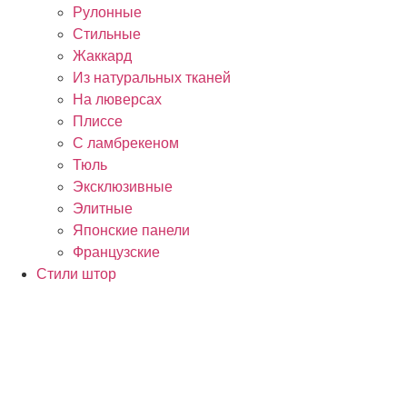
Рулонные
Стильные
Жаккард
Из натуральных тканей
На люверсах
Плиссе
С ламбрекеном
Тюль
Эксклюзивные
Элитные
Японские панели
Французские
Стили штор