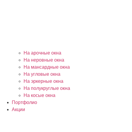
На арочные окна
На неровные окна
На мансардные окна
На угловые окна
На эркерные окна
На полукруглые окна
На косые окна
Портфолио
Акции