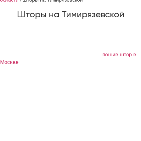
Шторы на Тимирязевской
Если вам нужно обновить или заново оформить свой
интерьер, а ничего оригинального вам не удалось найти в
продаже, обращайтесь в нашу дизайн студию. Мы
предлагаем вам качественный и быстрый
пошив штор в
Москве
. Высококлассные специалисты выполняют
полный комплекс услуг по текстильному оформлению
помещения в соответствии с вашими пожеланиями.
Обстановка квартиры приобретет неповторимый
оригинальный стиль.
Что мы предлагаем
Вам не нужно ничего делать самому. Мы все сделаем за
вас. Приедем, погладим, прикрутим, повесим. Наши
лучшие мастера не только сошьют вам великолепные
полотна, декоративные подушки, но и помогут оформить