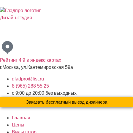
Дизайн-студия
Бесплатный выезд дизайнера с образцами материалов по
Москве и Московской области
Рейтинг 4.9 в яндекс картах
г.Москва, ул.Кантемировская 59а
gladpro@list.ru
8 (965) 288 55 25
с 9:00 до 20:00 без выходных
Заказать бесплатный выезд дизайнера
Главная
Цены
Виды штор