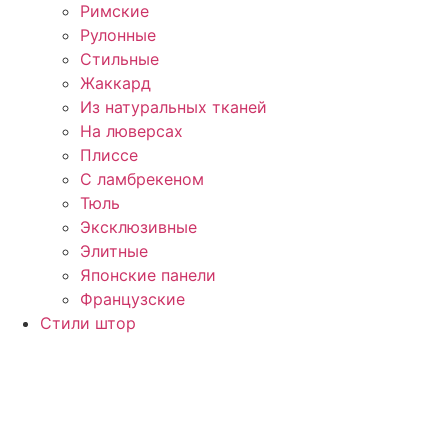
Римские
Рулонные
Стильные
Жаккард
Из натуральных тканей
На люверсах
Плиссе
С ламбрекеном
Тюль
Эксклюзивные
Элитные
Японские панели
Французские
Стили штор