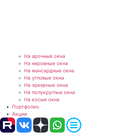
На арочные окна
На неровные окна
На мансардные окна
На угловые окна
На эркерные окна
На полукруглые окна
На косые окна
Портфолио
Акции