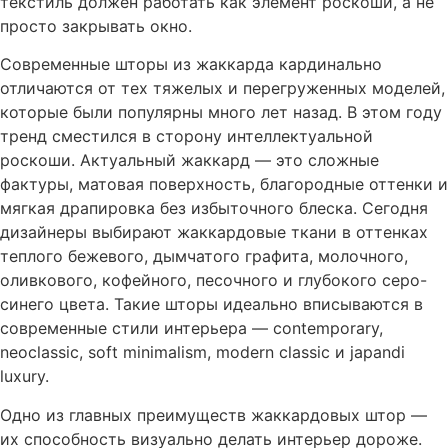
текстиль должен работать как элемент роскоши, а не
просто закрывать окно.
Современные шторы из жаккарда кардинально
отличаются от тех тяжелых и перегруженных моделей,
которые были популярны много лет назад. В этом году
тренд сместился в сторону интеллектуальной
роскоши. Актуальный жаккард — это сложные
фактуры, матовая поверхность, благородные оттенки и
мягкая драпировка без избыточного блеска. Сегодня
дизайнеры выбирают жаккардовые ткани в оттенках
теплого бежевого, дымчатого графита, молочного,
оливкового, кофейного, песочного и глубокого серо-
синего цвета. Такие шторы идеально вписываются в
современные стили интерьера — contemporary,
neoclassic, soft minimalism, modern classic и japandi
luxury.
Одно из главных преимуществ жаккардовых штор —
их способность визуально делать интерьер дороже.