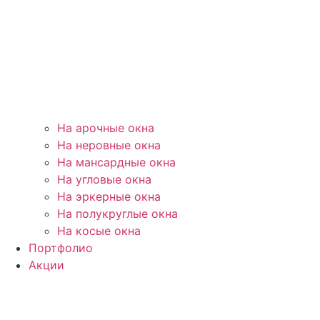
На арочные окна
На неровные окна
На мансардные окна
На угловые окна
На эркерные окна
На полукруглые окна
На косые окна
Портфолио
Акции