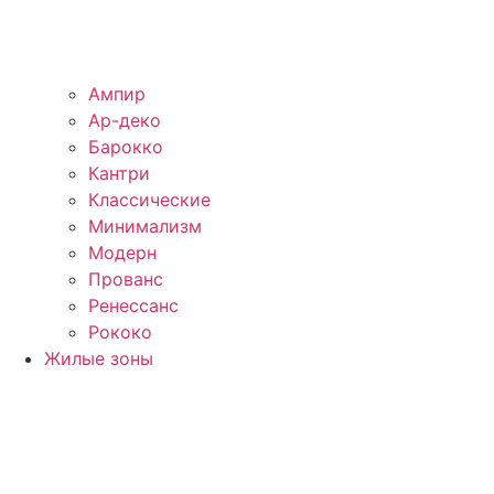
Ампир
Ар-деко
Барокко
Кантри
Классические
Минимализм
Модерн
Прованс
Ренессанс
Рококо
Жилые зоны