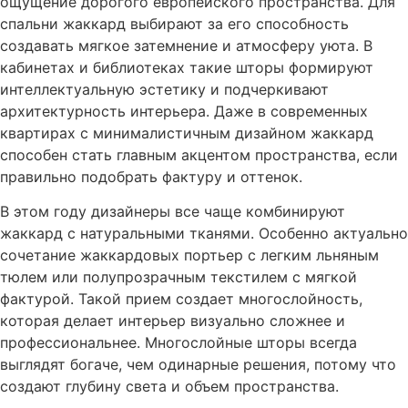
ощущение дорогого европейского пространства. Для
спальни жаккард выбирают за его способность
создавать мягкое затемнение и атмосферу уюта. В
кабинетах и библиотеках такие шторы формируют
интеллектуальную эстетику и подчеркивают
архитектурность интерьера. Даже в современных
квартирах с минималистичным дизайном жаккард
способен стать главным акцентом пространства, если
правильно подобрать фактуру и оттенок.
В этом году дизайнеры все чаще комбинируют
жаккард с натуральными тканями. Особенно актуально
сочетание жаккардовых портьер с легким льняным
тюлем или полупрозрачным текстилем с мягкой
фактурой. Такой прием создает многослойность,
которая делает интерьер визуально сложнее и
профессиональнее. Многослойные шторы всегда
выглядят богаче, чем одинарные решения, потому что
создают глубину света и объем пространства.