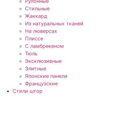
Рулонные
Стильные
Жаккард
Из натуральных тканей
На люверсах
Плиссе
С ламбрекеном
Тюль
Эксклюзивные
Элитные
Японские панели
Французские
Стили штор