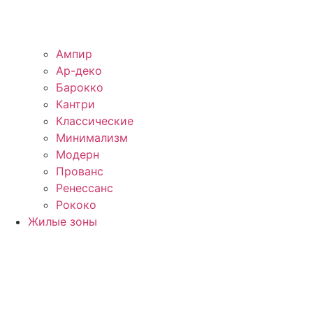
Ампир
Ар-деко
Барокко
Кантри
Классические
Минимализм
Модерн
Прованс
Ренессанс
Рококо
Жилые зоны