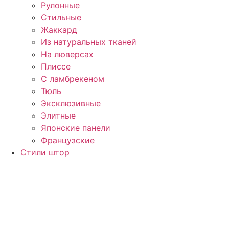
Рулонные
Стильные
Жаккард
Из натуральных тканей
На люверсах
Плиссе
С ламбрекеном
Тюль
Эксклюзивные
Элитные
Японские панели
Французские
Стили штор