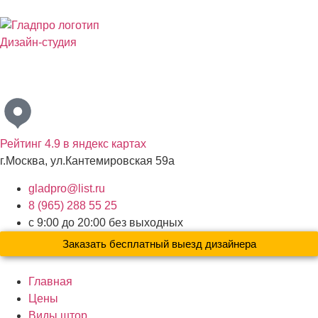
Дизайн-студия
Бесплатный выезд дизайнера с образцами материалов по
Москве и Московской области
Рейтинг 4.9 в яндекс картах
г.Москва, ул.Кантемировская 59а
gladpro@list.ru
8 (965) 288 55 25
с 9:00 до 20:00 без выходных
Заказать бесплатный выезд дизайнера
Главная
Цены
Виды штор