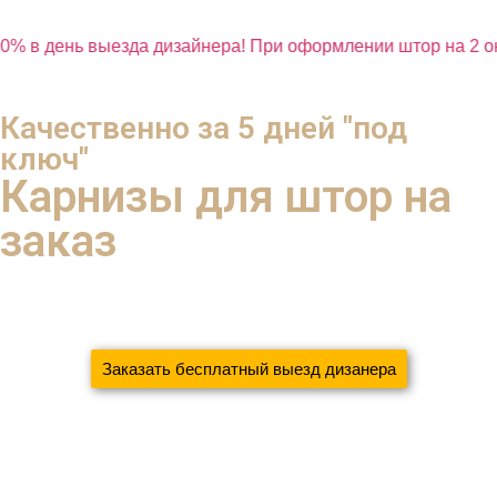
0% в день выезда дизайнера! При оформлении штор на 2 ок
Качественно за 5 дней "под
ключ"
Карнизы для штор на
заказ
с экономией 37% ваших денег
благодаря систематизации и новым технологиям
Заказать бесплатный выезд дизанера
До 30.11.2024
-20% на коллекцию тканей!!!