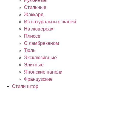
Рулонные
Стильные
Жаккард
Из натуральных тканей
На люверсах
Плиссе
С ламбрекеном
Тюль
Эксклюзивные
Элитные
Японские панели
Французские
Стили штор