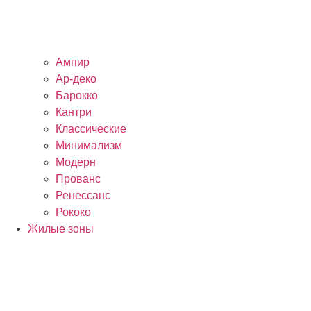
Ампир
Ар-деко
Барокко
Кантри
Классические
Минимализм
Модерн
Прованс
Ренессанс
Рококо
Жилые зоны