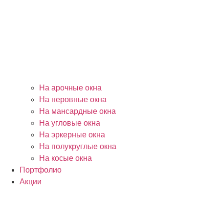
На арочные окна
На неровные окна
На мансардные окна
На угловые окна
На эркерные окна
На полукруглые окна
На косые окна
Портфолио
Акции