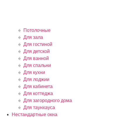
Потолочные
Для зала
Для гостиной
Для детской
Для ванной
Для спальни
Для кухни
Для лоджии
Для кабинета
Для коттеджа
Для загородного дома
Для таунхауса
Нестандартные окна