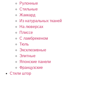
Рулонные
Стильные
Жаккард
Из натуральных тканей
На люверсах
Плиссе
С ламбрекеном
Тюль
Эксклюзивные
Элитные
Японские панели
Французские
Стили штор