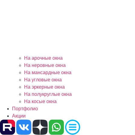
На арочные окна
На неровные окна
На мансардные окна
На угловые окна
На эркерные окна
На полукруглые окна
На косые окна
Портфолио
Акции