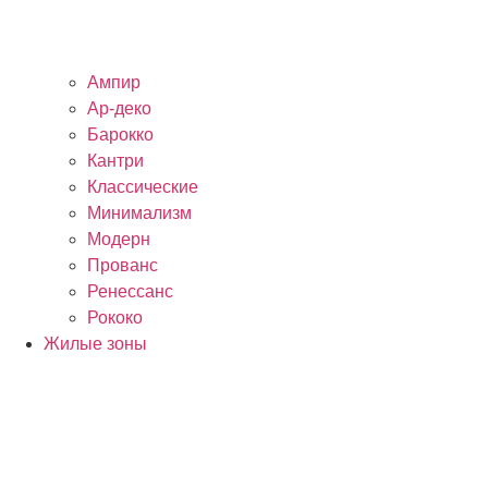
Ампир
Ар-деко
Барокко
Кантри
Классические
Минимализм
Модерн
Прованс
Ренессанс
Рококо
Жилые зоны