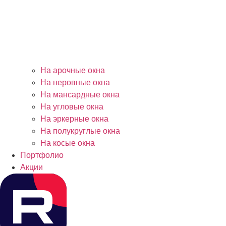
На арочные окна
На неровные окна
На мансардные окна
На угловые окна
На эркерные окна
На полукруглые окна
На косые окна
Портфолио
Акции