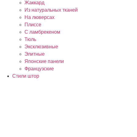
Жаккард
Из натуральных тканей
На люверсах
Плиссе
С ламбрекеном
Тюль
Эксклюзивные
Элитные
Японские панели
Французские
Стили штор