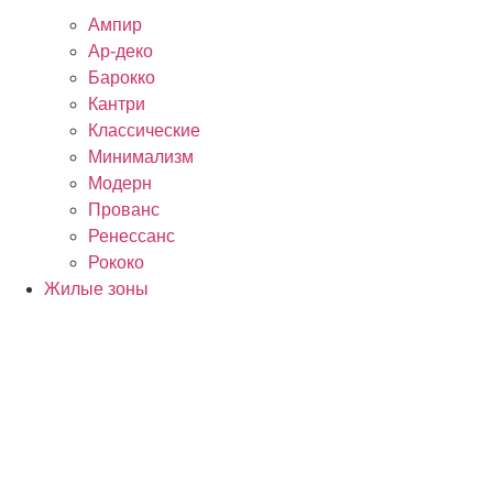
Ампир
Ар-деко
Барокко
Кантри
Классические
Минимализм
Модерн
Прованс
Ренессанс
Рококо
Жилые зоны