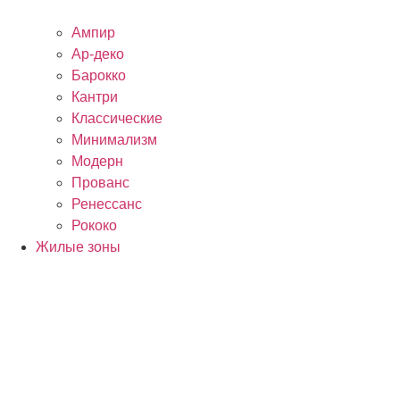
Ампир
Ар-деко
Барокко
Кантри
Классические
Минимализм
Модерн
Прованс
Ренессанс
Рококо
Жилые зоны