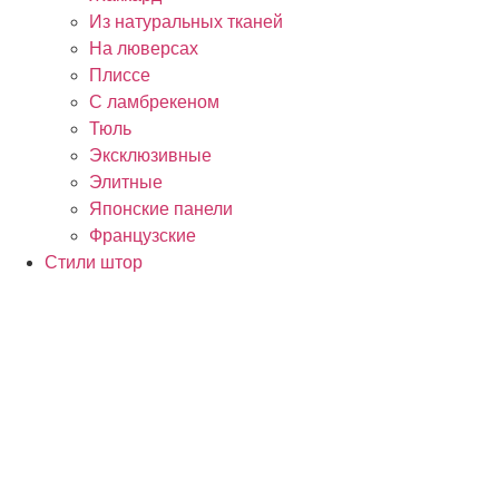
Из натуральных тканей
На люверсах
Плиссе
С ламбрекеном
Тюль
Эксклюзивные
Элитные
Японские панели
Французские
Стили штор