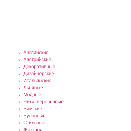
Английские
Австрийские
Декоративные
Дизайнерские
Итальянские
Льняные
Модные
Нити- верёвочные
Римские
Рулонные
Стильные
Жаккард