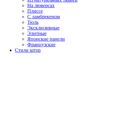
На люверсах
Плиссе
С ламбрекеном
Тюль
Эксклюзивные
Элитные
Японские панели
Французские
Стили штор