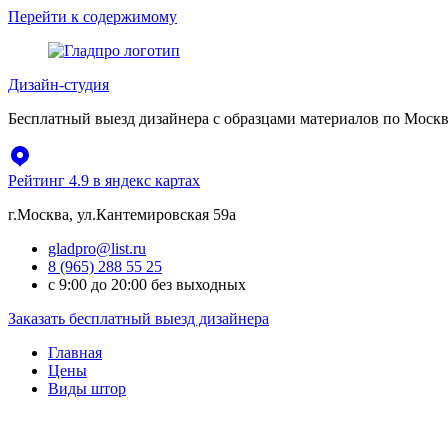
Перейти к содержимому
Дизайн-студия
Бесплатный выезд дизайнера с образцами материалов по Москв
Рейтинг 4.9 в яндекс картах
г.Москва, ул.Кантемировская 59а
gladpro@list.ru
8 (965) 288 55 25
с 9:00 до 20:00 без выходных
Заказать бесплатный выезд дизайнера
Главная
Цены
Виды штор