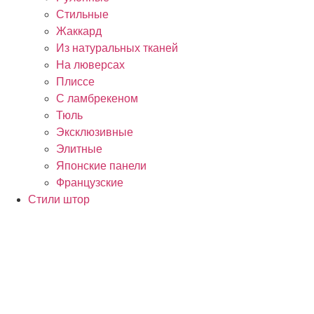
Стильные
Жаккард
Из натуральных тканей
На люверсах
Плиссе
С ламбрекеном
Тюль
Эксклюзивные
Элитные
Японские панели
Французские
Стили штор