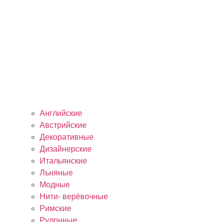
Английские
Австрийские
Декоративные
Дизайнерские
Итальянские
Льняные
Модные
Нити- верёвочные
Римские
Рулонные