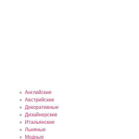
Английские
Австрийские
Декоративные
Дизайнерские
Итальянские
Льняные
Модные