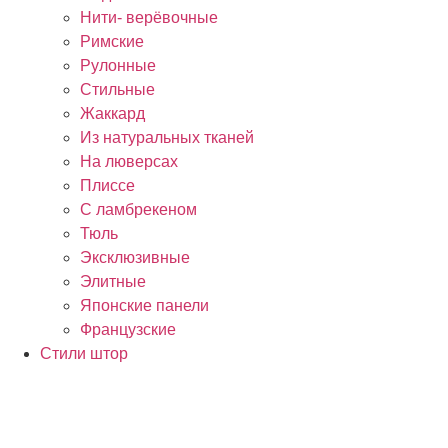
Нити- верёвочные
Римские
Рулонные
Стильные
Жаккард
Из натуральных тканей
На люверсах
Плиссе
С ламбрекеном
Тюль
Эксклюзивные
Элитные
Японские панели
Французские
Стили штор