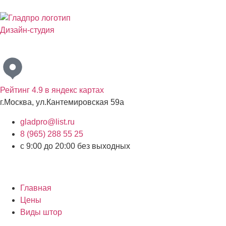
Дизайн-студия
Бесплатный выезд дизайнера с образцами материалов по
Рейтинг 4.9 в яндекс картах
г.Москва, ул.Кантемировская 59а
gladpro@list.ru
8 (965) 288 55 25
с 9:00 до 20:00 без выходных
Главная
Цены
Виды штор