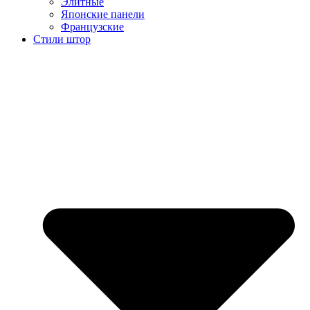
Элитные
Японские панели
Французские
Стили штор