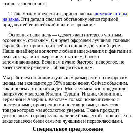
стилю законченность.
Также можем предложить оригинальные
римские шторы
на заказ
. Эти детали сделают обстановку неповторимой,
придадут ей европейский шик и очарование.
Основная наша цель — сделать ваш интерьер уютным,
особенным, стильным. Он будет оформлен лучшими тканями
европейских производителей по вполне доступной цене.
Наши дизайнеры воплотят любые ваши желания и фантазии в
реальность, а интерьер станет статным, броско
запоминающимся. Если вам нужно быстрое, недорогое, но
качественное решение – обращайтесь к нам.
Мы работаем по индивидуальным размерам и по недорогим
ценам, вы экономите до 35% ваших денег. Сейчас объясним,
как и почему это происходит. Мы закупаем всю продукцию
напрямую у заводов Италии, Турции, Индии, Филиппин,
Германия и Америки. Работаем только исключительно с
постоянными, проверенными поставщиками, в качестве
товара которых мы абсолютно уверены. Ткань проходит
доскональную проверку на наличие брака, чтобы пошитые на
заказ занавеси были самыми лучшими и первоклассными.
Специальное предложение