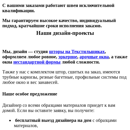
С вашими заказами работают швеи исключительной
квалификации.
Мы гарантируем высокое качество, индивидуальный
подход, кратчайшие сроки исполнения заказов.
Наши дизайн-проекты
Мы, дизайн — студия
шторы на Текстильщиках
,
оформляем любое ровное,
эркерное
,
арочные окна
, а также
окна
нестандартной формы
любой сложности.
Также у нас с комплектом штор, сшитых на заказ, имеются
трубные карнизы, резные багетные, профильные системы под
любое окно и вес занавесей.
Наше особое предложение
Дизайнер со всеми образцами материалов приедет к вам
домой. Если вы оставите заявку, вы получите:
бесплатный выезд дизайнера на дом
с образцами
материалов,