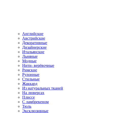
Английские
Австрийские
Декоративные
Дизайнерские
Итальянские
Льняные
Модные
Нити- верёвочные
Римские
Рулонные
Стильные
Жаккард
Из натуральных тканей
На люверсах
Плиссе
С ламбрекеном
Тюль
Эксклюзивные