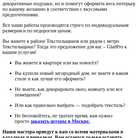
декоративные подушки, но и помогут оформить весь интерьер
по вашему желанию в соответствии с вкусовыми
предпочтениями.
Все наши работы производятся строго по индивидуальным
размерам и по недорогим ценам.
Вы живете в районе Текстильщиков или рядом с метро
Текстильщики? Тогда это предложение для вас – GladPro к
вашим услугам!
Вы живете в квартире или вы новосёл?
Вы купили новый загородный дом, не знаете в каком
стиле и как лучше его оформить?
Не знаете, как декорировать окно, комнату или все
помещения?
Или как правильно выбрать — подобрать текстиль?
Не беспокойтесь, не тратьте время, вам нужно
просто
заказать шторы в Москве
.
Наши мастера приедут к вам со всеми материалами в
каталогах и вешалках. Вам остается только оставить