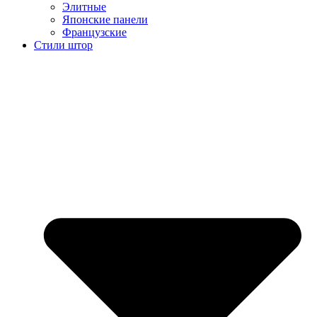
Элитные
Японские панели
Французские
Стили штор