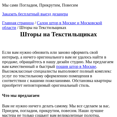
Мы сами Погладим, Прикрутим, Повесим
Заказать бесплатный выезд дизанера
Главная страница
/
Салон штор в Москве и Московской
области
/
Шторы на Текстильщиках
Шторы на Текстильщиках
Если вам нужно обновить или заново оформить свой
интерьер, а ничего оригинального вам не удалось найти в
продаже, обращайтесь в нашу дизайн студию. Мы предлагаем
вам качественный и быстрый
пошив штор в Москве
.
Высококлассные специалисты выполняют полный комплекс
услуг по текстильному оформлению помещения в
соответствии с вашими пожеланиями. Обстановка квартиры
приобретет неповторимый оригинальный стиль.
Что мы предлагаем
Вам не нужно ничего делать самому. Мы все сделаем за вас.
Приедем, погладим, прикрутим, повесим. Наши лучшие
мастера не только сошьют вам великолепные полотна,