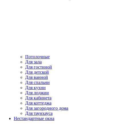
Потолочные
Для зала
Для гостиной
Для детской
Для ванной
Для спальни
Для кухни
Для лоджии
Для кабинета
Для коттеджа
Для загородного дома
Для таунхауса
Нестандартные окна