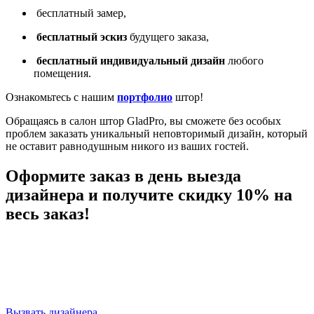
бесплатный замер,
бесплатный эскиз
будущего заказа,
бесплатный индивидуальный дизайн
любого
помещения.
Ознакомьтесь с нашим
портфолио
штор!
Обращаясь в салон штор GladPro, вы сможете без особых
проблем заказать уникальный неповторимый дизайн, который
не оставит равнодушным никого из ваших гостей.
Оформите заказ в день выезда
дизайнера и
получите скидку 10%
на
весь заказ!
04
23
59
50
Дней
Часов
Минут
Секунд
Вызвать дизайнера