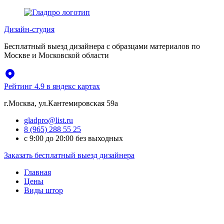
Перейти
к
Дизайн-студия
содержимому
Бесплатный выезд дизайнера с образцами материалов по
Москве и Московской области
Рейтинг 4.9 в яндекс картах
г.Москва, ул.Кантемировская 59а
gladpro@list.ru
8 (965) 288 55 25
с 9:00 до 20:00 без выходных
Заказать бесплатный выезд дизайнера
Главная
Цены
Виды штор