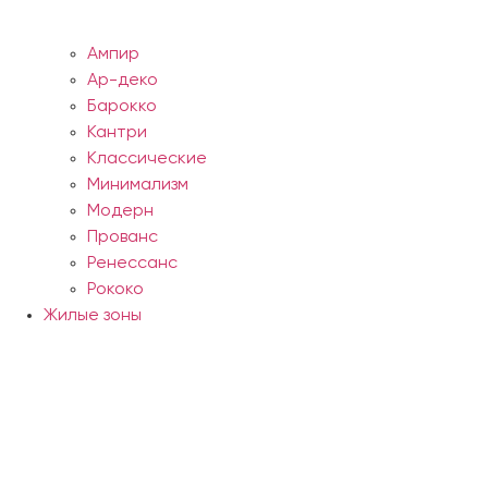
Ампир
Ар-деко
Барокко
Кантри
Классические
Минимализм
Модерн
Прованс
Ренессанс
Рококо
Жилые зоны