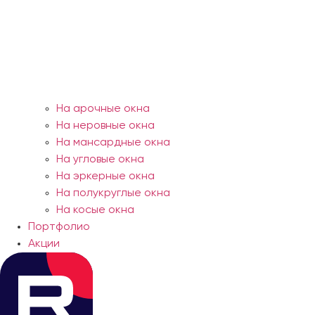
На арочные окна
На неровные окна
На мансардные окна
На угловые окна
На эркерные окна
На полукруглые окна
На косые окна
Портфолио
Акции