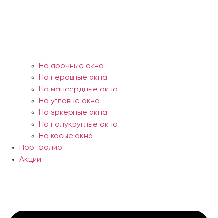
На арочные окна
На неровные окна
На мансардные окна
На угловые окна
На эркерные окна
На полукруглые окна
На косые окна
Портфолио
Акции