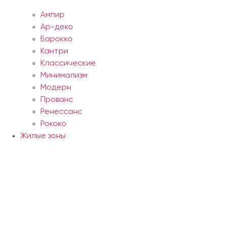
Ампир
Ар-деко
Барокко
Кантри
Классические
Минимализм
Модерн
Прованс
Ренессанс
Рококо
Жилые зоны