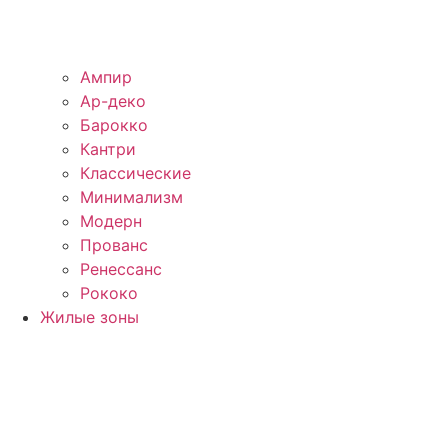
Ампир
Ар-деко
Барокко
Кантри
Классические
Минимализм
Модерн
Прованс
Ренессанс
Рококо
Жилые зоны