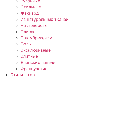
Рулонные
Стильные
Жаккард
Из натуральных тканей
На люверсах
Плиссе
С ламбрекеном
Тюль
Эксклюзивные
Элитные
Японские панели
Французские
Стили штор