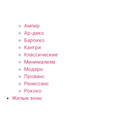
Ампир
Ар-деко
Барокко
Кантри
Классические
Минимализм
Модерн
Прованс
Ренессанс
Рококо
Жилые зоны