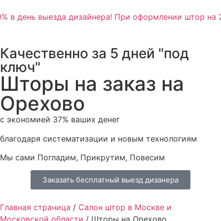
% в день выезда дизайнера! При оформлении штор на 2
Качественно за 5 дней "под
ключ"
Шторы на заказ на
Орехово
с экономией 37% ваших денег
благодаря систематизации и новым технологиям
Мы сами Погладим, Прикрутим, Повесим
Заказать бесплатный выезд дизанера
Главная страница
/
Салон штор в Москве и
Московской области
/
Шторы на Орехово