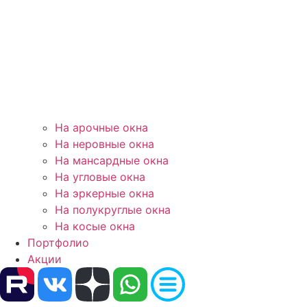
На арочные окна
На неровные окна
На мансардные окна
На угловые окна
На эркерные окна
На полукруглые окна
На косые окна
Портфолио
Акции