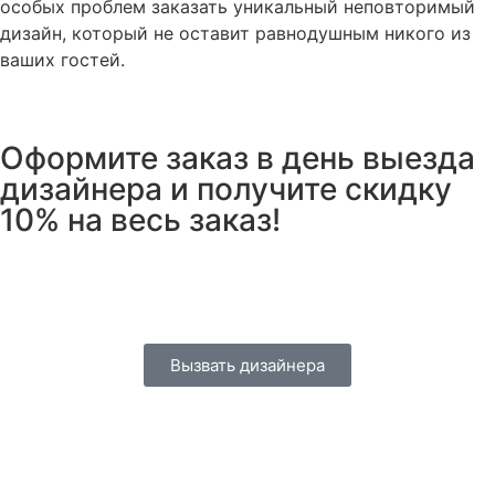
особых проблем заказать уникальный неповторимый
дизайн, который не оставит равнодушным никого из
ваших гостей.
Оформите заказ в день выезда
дизайнера и
получите скидку
10%
на весь заказ!
04
23
59
50
Дней
Часов
Минут
Секунд
Вызвать дизайнера