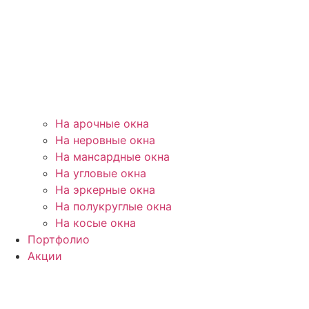
На арочные окна
На неровные окна
На мансардные окна
На угловые окна
На эркерные окна
На полукруглые окна
На косые окна
Портфолио
Акции