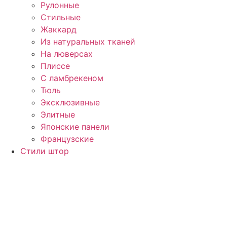
Рулонные
Стильные
Жаккард
Из натуральных тканей
На люверсах
Плиссе
С ламбрекеном
Тюль
Эксклюзивные
Элитные
Японские панели
Французские
Стили штор