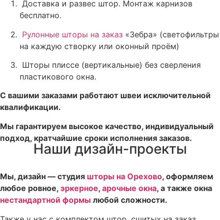
Доставка и развес штор. Монтаж карнизов
бесплатно.
Рулонные шторы на заказ
«Зебра» (светофильтры
на каждую створку или оконный проём)
Шторы плиссе (вертикальные) без сверления
пластикового окна.
С вашими заказами работают швеи исключительной
квалификации.
Мы гарантируем высокое качество, индивидуальный
подход, кратчайшие сроки исполнения заказов.
Наши дизайн-проекты
Мы, дизайн — студия
шторы на Орехово
, оформляем
любое ровное,
эркерное
,
арочные окна
, а также окна
нестандартной формы
любой сложности.
Также у нас с комплектом штор, сшитых на заказ,