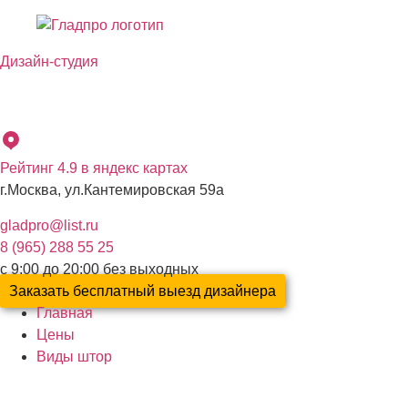
Перейти
к
Дизайн-студия
содержимому
Бесплатный выезд дизайнера с образцами материалов по
Москве и Московской области
Рейтинг 4.9 в яндекс картах
г.Москва, ул.Кантемировская 59а
gladpro@list.ru
8 (965) 288 55 25
с 9:00 до 20:00 без выходных
Заказать бесплатный выезд дизайнера
Главная
Цены
Виды штор