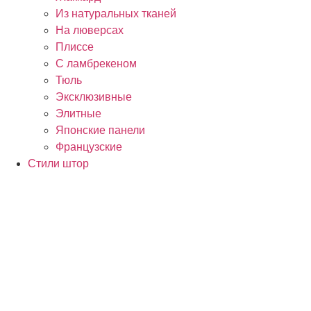
Из натуральных тканей
На люверсах
Плиссе
С ламбрекеном
Тюль
Эксклюзивные
Элитные
Японские панели
Французские
Стили штор