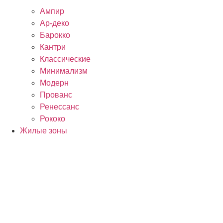
Ампир
Ар-деко
Барокко
Кантри
Классические
Минимализм
Модерн
Прованс
Ренессанс
Рококо
Жилые зоны