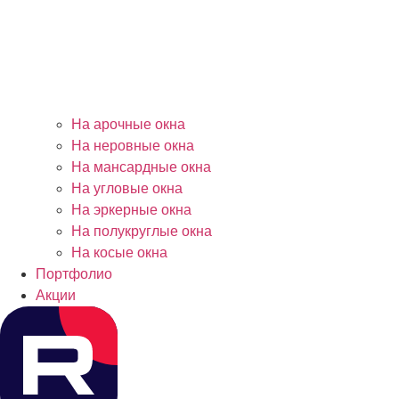
На арочные окна
На неровные окна
На мансардные окна
На угловые окна
На эркерные окна
На полукруглые окна
На косые окна
Портфолио
Акции