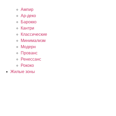
Ампир
Ар-деко
Барокко
Кантри
Классические
Минимализм
Модерн
Прованс
Ренессанс
Рококо
Жилые зоны