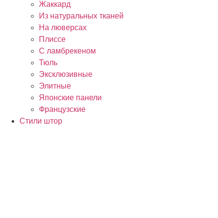
Жаккард
Из натуральных тканей
На люверсах
Плиссе
С ламбрекеном
Тюль
Эксклюзивные
Элитные
Японские панели
Французские
Стили штор