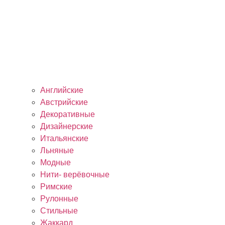
Английские
Австрийские
Декоративные
Дизайнерские
Итальянские
Льняные
Модные
Нити- верёвочные
Римские
Рулонные
Стильные
Жаккард