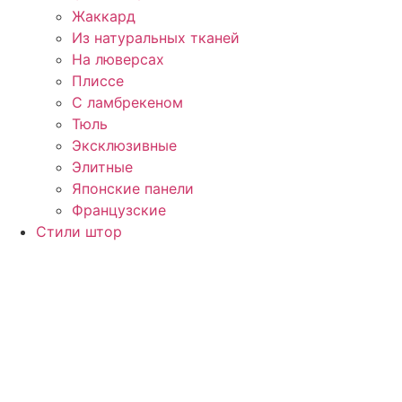
Жаккард
Из натуральных тканей
На люверсах
Плиссе
С ламбрекеном
Тюль
Эксклюзивные
Элитные
Японские панели
Французские
Стили штор