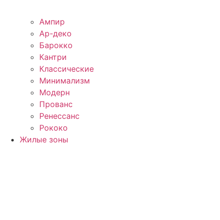
Ампир
Ар-деко
Барокко
Кантри
Классические
Минимализм
Модерн
Прованс
Ренессанс
Рококо
Жилые зоны