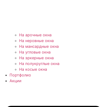
На арочные окна
На неровные окна
На мансардные окна
На угловые окна
На эркерные окна
На полукруглые окна
На косые окна
Портфолио
Акции