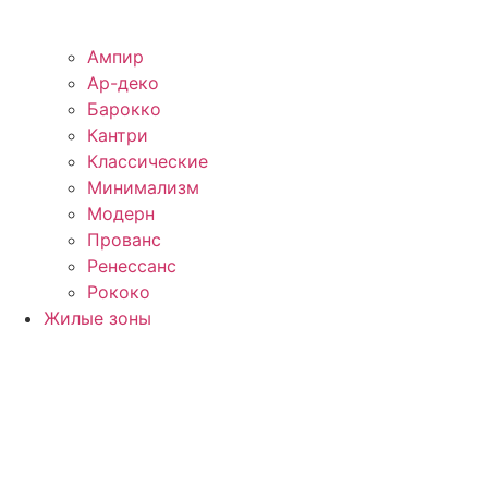
Ампир
Ар-деко
Барокко
Кантри
Классические
Минимализм
Модерн
Прованс
Ренессанс
Рококо
Жилые зоны