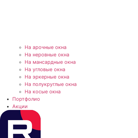
На арочные окна
На неровные окна
На мансардные окна
На угловые окна
На эркерные окна
На полукруглые окна
На косые окна
Портфолио
Акции