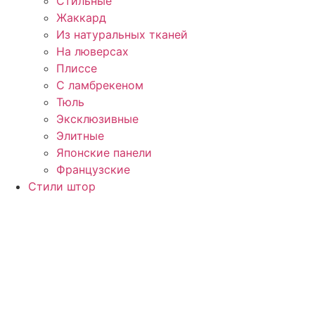
Стильные
Жаккард
Из натуральных тканей
На люверсах
Плиссе
С ламбрекеном
Тюль
Эксклюзивные
Элитные
Японские панели
Французские
Стили штор