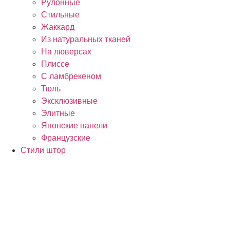
Рулонные
Стильные
Жаккард
Из натуральных тканей
На люверсах
Плиссе
С ламбрекеном
Тюль
Эксклюзивные
Элитные
Японские панели
Французские
Стили штор