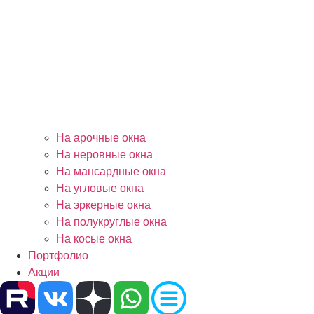
На арочные окна
На неровные окна
На мансардные окна
На угловые окна
На эркерные окна
На полукруглые окна
На косые окна
Портфолио
Акции