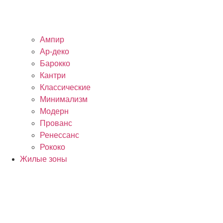
Ампир
Ар-деко
Барокко
Кантри
Классические
Минимализм
Модерн
Прованс
Ренессанс
Рококо
Жилые зоны