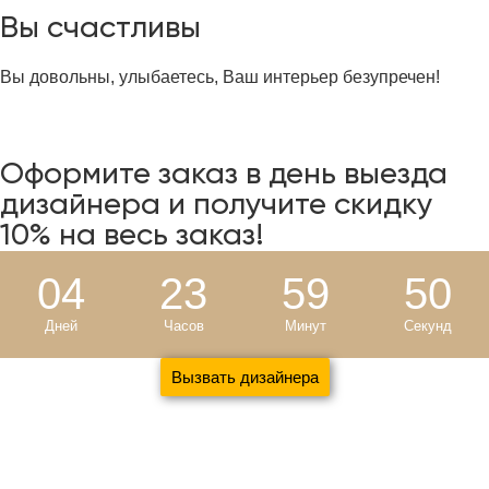
Вы счастливы
Вы довольны, улыбаетесь, Ваш интерьер безупречен!
Оформите заказ в день выезда
дизайнера и
получите скидку
10%
на весь заказ!
04
23
59
49
Дней
Часов
Минут
Секунд
Вызвать дизайнера