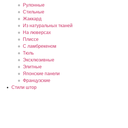
Рулонные
Стильные
Жаккард
Из натуральных тканей
На люверсах
Плиссе
С ламбрекеном
Тюль
Эксклюзивные
Элитные
Японские панели
Французские
Стили штор