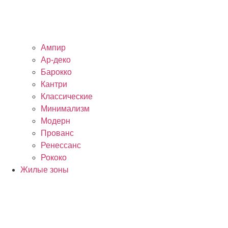
Ампир
Ар-деко
Барокко
Кантри
Классические
Минимализм
Модерн
Прованс
Ренессанс
Рококо
Жилые зоны