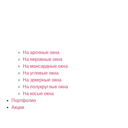
На арочные окна
На неровные окна
На мансардные окна
На угловые окна
На эркерные окна
На полукруглые окна
На косые окна
Портфолио
Акции