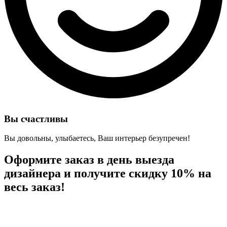
Вы счастливы
Вы довольны, улыбаетесь, Ваш интерьер безупречен!
Оформите заказ в день выезда
дизайнера и
получите скидку 10%
на
весь заказ!
04
23
59
49