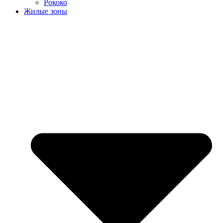
Рококо
Жилые зоны