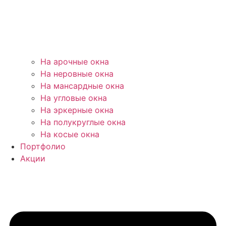
На арочные окна
На неровные окна
На мансардные окна
На угловые окна
На эркерные окна
На полукруглые окна
На косые окна
Портфолио
Акции