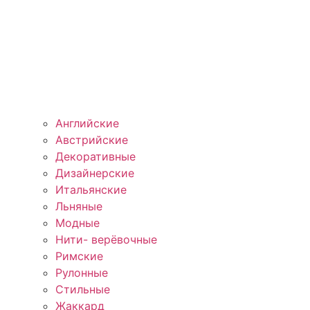
Английские
Австрийские
Декоративные
Дизайнерские
Итальянские
Льняные
Модные
Нити- верёвочные
Римские
Рулонные
Стильные
Жаккард