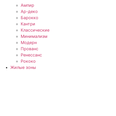
Ампир
Ар-деко
Барокко
Кантри
Классические
Минимализм
Модерн
Прованс
Ренессанс
Рококо
Жилые зоны