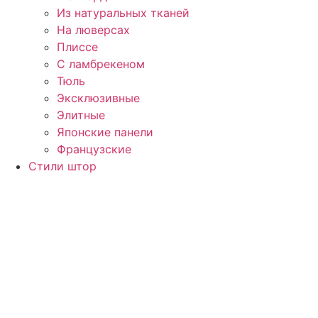
Из натуральных тканей
На люверсах
Плиссе
С ламбрекеном
Тюль
Эксклюзивные
Элитные
Японские панели
Французские
Стили штор