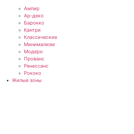
Ампир
Ар-деко
Барокко
Кантри
Классические
Минимализм
Модерн
Прованс
Ренессанс
Рококо
Жилые зоны