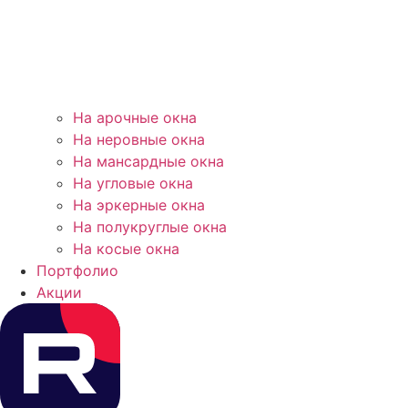
На арочные окна
На неровные окна
На мансардные окна
На угловые окна
На эркерные окна
На полукруглые окна
На косые окна
Портфолио
Акции