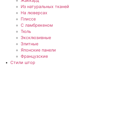
Жаккард
Из натуральных тканей
На люверсах
Плиссе
С ламбрекеном
Тюль
Эксклюзивные
Элитные
Японские панели
Французские
Стили штор