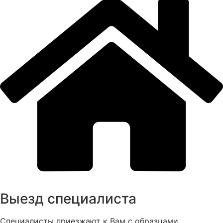
Выезд специалиста
Специалисты приезжают к Вам с образцами