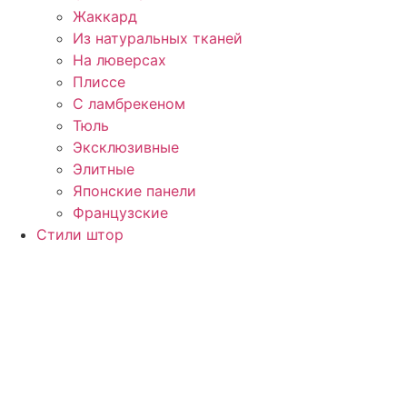
Жаккард
Из натуральных тканей
На люверсах
Плиссе
С ламбрекеном
Тюль
Эксклюзивные
Элитные
Японские панели
Французские
Стили штор