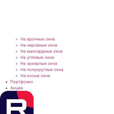
На арочные окна
На неровные окна
На мансардные окна
На угловые окна
На эркерные окна
На полукруглые окна
На косые окна
Портфолио
Акции