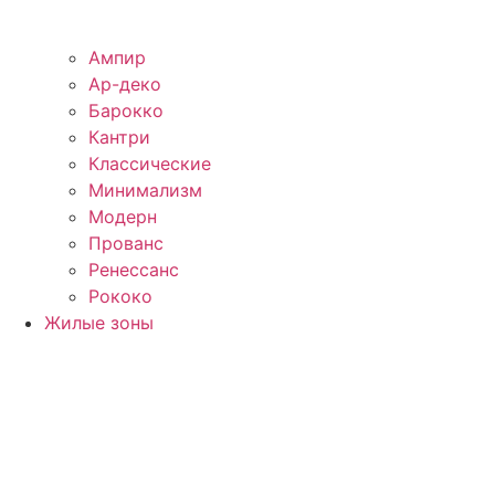
Ампир
Ар-деко
Барокко
Кантри
Классические
Минимализм
Модерн
Прованс
Ренессанс
Рококо
Жилые зоны