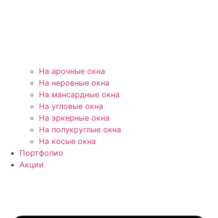
На арочные окна
На неровные окна
На мансардные окна
На угловые окна
На эркерные окна
На полукруглые окна
На косые окна
Портфолио
Акции