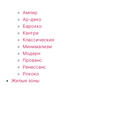
Ампир
Ар-деко
Барокко
Кантри
Классические
Минимализм
Модерн
Прованс
Ренессанс
Рококо
Жилые зоны