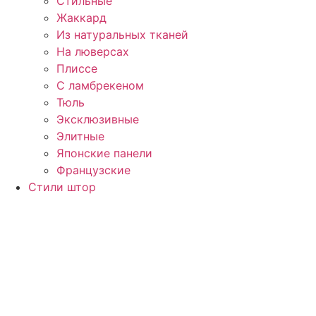
Стильные
Жаккард
Из натуральных тканей
На люверсах
Плиссе
С ламбрекеном
Тюль
Эксклюзивные
Элитные
Японские панели
Французские
Стили штор