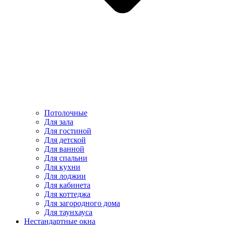
Потолочные
Для зала
Для гостиной
Для детской
Для ванной
Для спальни
Для кухни
Для лоджии
Для кабинета
Для коттеджа
Для загородного дома
Для таунхауса
Нестандартные окна