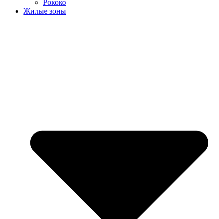
Рококо
Жилые зоны