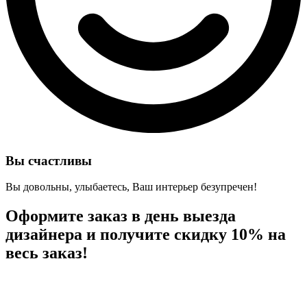
Вы счастливы
Вы довольны, улыбаетесь, Ваш интерьер безупречен!
Оформите заказ в день выезда
дизайнера и
получите скидку 10%
на
весь заказ!
04
23
59
50