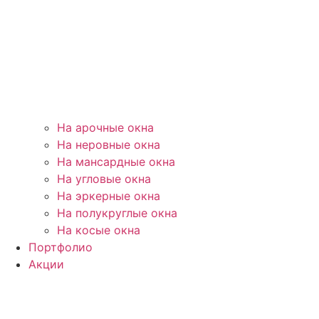
На арочные окна
На неровные окна
На мансардные окна
На угловые окна
На эркерные окна
На полукруглые окна
На косые окна
Портфолио
Акции