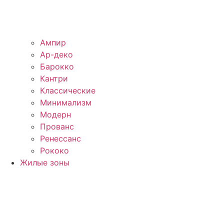
Ампир
Ар-деко
Барокко
Кантри
Классические
Минимализм
Модерн
Прованс
Ренессанс
Рококо
Жилые зоны