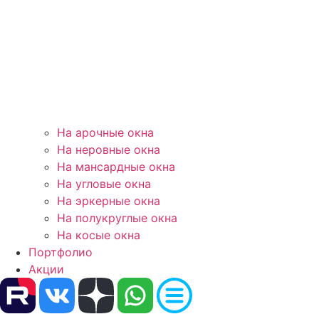
На арочные окна
На неровные окна
На мансардные окна
На угловые окна
На эркерные окна
На полукруглые окна
На косые окна
Портфолио
Акции