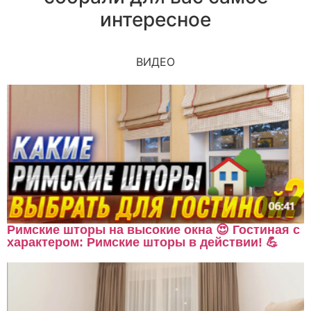
интересное
ВИДЕО
Римские шторы на высокие окна 😍 Гостиная с
характером: Римские шторы в действии! 💪