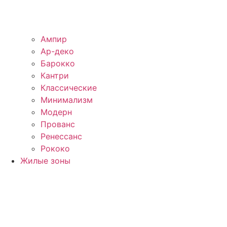
Ампир
Ар-деко
Барокко
Кантри
Классические
Минимализм
Модерн
Прованс
Ренессанс
Рококо
Жилые зоны