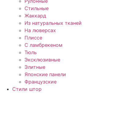
Рулонные
Стильные
Жаккард
Из натуральных тканей
На люверсах
Плиссе
С ламбрекеном
Тюль
Эксклюзивные
Элитные
Японские панели
Французские
Стили штор