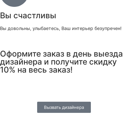
Вы счастливы
Вы довольны, улыбаетесь, Ваш интерьер безупречен!
Оформите заказ в день выезда
дизайнера и
получите скидку
10%
на весь заказ!
04
23
59
49
Дней
Часов
Минут
Секунд
Вызвать дизайнера