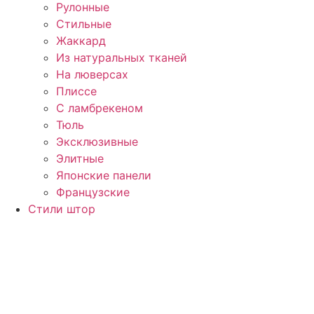
Рулонные
Стильные
Жаккард
Из натуральных тканей
На люверсах
Плиссе
С ламбрекеном
Тюль
Эксклюзивные
Элитные
Японские панели
Французские
Стили штор