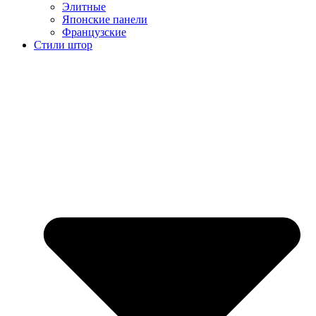
Элитные
Японские панели
Французские
Стили штор