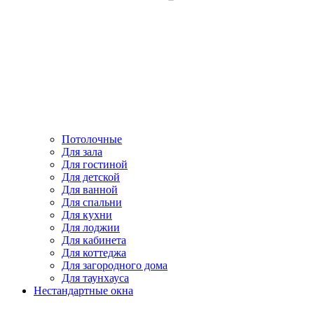
Потолочные
Для зала
Для гостиной
Для детской
Для ванной
Для спальни
Для кухни
Для лоджии
Для кабинета
Для коттеджа
Для загородного дома
Для таунхауса
Нестандартные окна