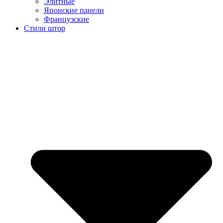
Элитные
Японские панели
Французские
Стили штор