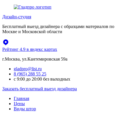
Перейти
к
Дизайн-студия
содержимому
Бесплатный выезд дизайнера с образцами материалов по
Москве и Московской области
Рейтинг 4.9 в яндекс картах
г.Москва, ул.Кантемировская 59а
gladpro@list.ru
8 (965) 288 55 25
с 9:00 до 20:00 без выходных
Заказать бесплатный выезд дизайнера
Главная
Цены
Виды штор