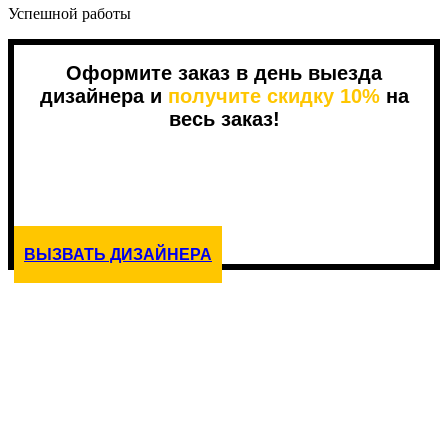
Успешной работы
Оформите заказ в день выезда
дизайнера и
получите скидку 10%
на
весь заказ!
04
23
59
49
Дней
Часов
Минут
Секунд
ВЫЗВАТЬ ДИЗАЙНЕРА