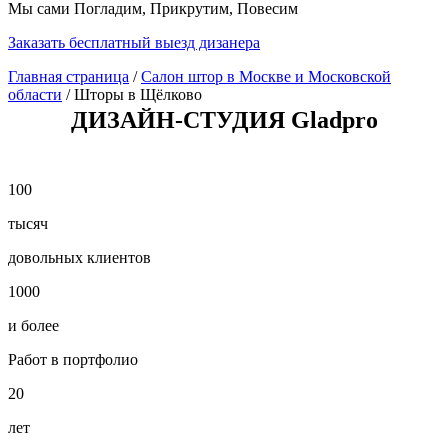
Мы сами Погладим, Прикрутим, Повесим
Заказать бесплатный выезд дизанера
Главная страница
/
Салон штор в Москве и Московской
области
/
Шторы в Щёлково
ДИЗАЙН-СТУДИЯ Gladpro
100
тысяч
довольных клиентов
1000
и более
Работ в портфолио
20
лет