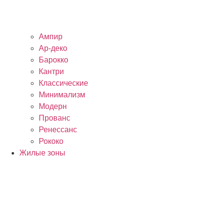
Ампир
Ар-деко
Барокко
Кантри
Классические
Минимализм
Модерн
Прованс
Ренессанс
Рококо
Жилые зоны