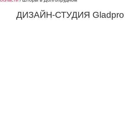
ДИЗАЙН-СТУДИЯ Gladpro
100
тысяч
довольных клиентов
1000
и более
Работ в портфолио