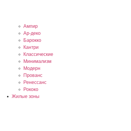
Ампир
Ар-деко
Барокко
Кантри
Классические
Минимализм
Модерн
Прованс
Ренессанс
Рококо
Жилые зоны