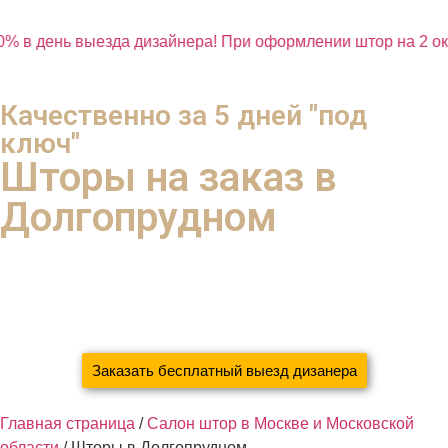
% в день выезда дизайнера! При оформлении штор на 2 окн
Качественно за 5 дней "под
ключ"
Шторы на заказ в
Долгопрудном
с экономией 37% ваших денег
благодаря систематизации и новым технологиям
Мы сами Погладим, Прикрутим, Повесим
Заказать бесплатный выезд дизанера
Главная страница
/
Салон штор в Москве и Московской
области
/
Шторы в Долгопрудном