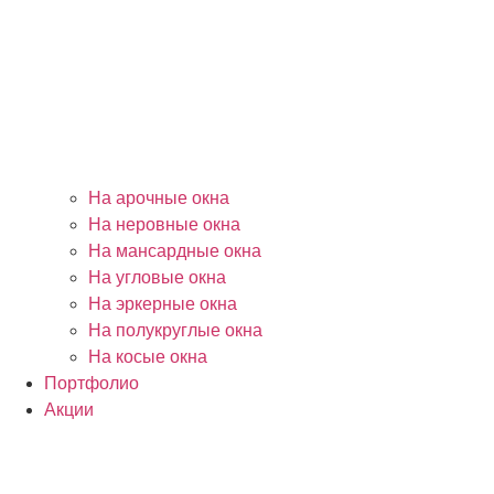
На арочные окна
На неровные окна
На мансардные окна
На угловые окна
На эркерные окна
На полукруглые окна
На косые окна
Портфолио
Акции