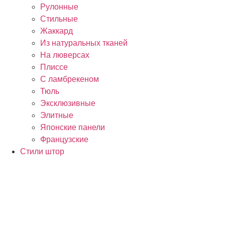
Рулонные
Стильные
Жаккард
Из натуральных тканей
На люверсах
Плиссе
С ламбрекеном
Тюль
Эксклюзивные
Элитные
Японские панели
Французские
Стили штор