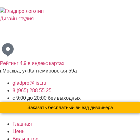
Дизайн-студия
Бесплатный выезд дизайнера с образцами материалов по
Москве и Московской области
Рейтинг 4.9 в яндекс картах
г.Москва, ул.Кантемировская 59а
gladpro@list.ru
8 (965) 288 55 25
с 9:00 до 20:00 без выходных
Заказать бесплатный выезд дизайнера
Главная
Цены
Виды штор