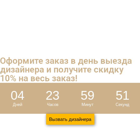
20
лет
Успешной работы
Оформите заказ в день выезда
дизайнера и
получите скидку
10%
на весь заказ!
04
23
59
50
Дней
Часов
Минут
Секунд
Вызвать дизайнера