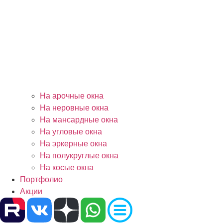
На арочные окна
На неровные окна
На мансардные окна
На угловые окна
На эркерные окна
На полукруглые окна
На косые окна
Портфолио
Акции