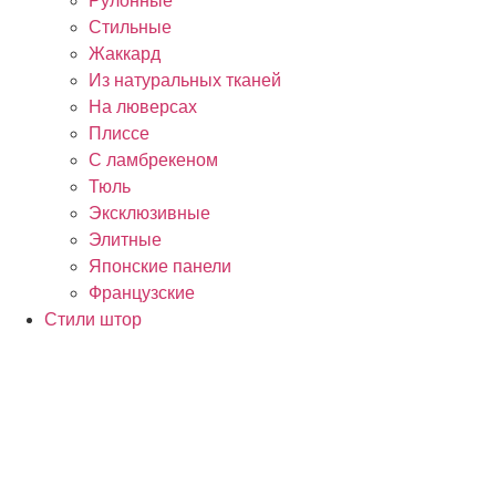
Рулонные
Стильные
Жаккард
Из натуральных тканей
На люверсах
Плиссе
С ламбрекеном
Тюль
Эксклюзивные
Элитные
Японские панели
Французские
Стили штор