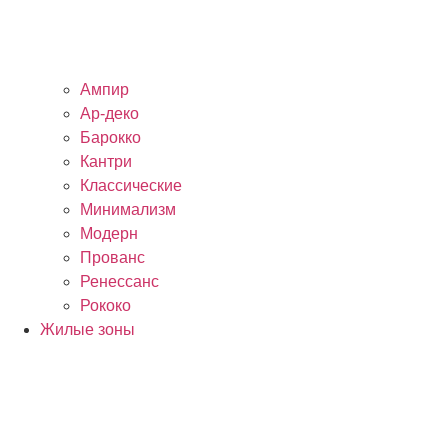
Ампир
Ар-деко
Барокко
Кантри
Классические
Минимализм
Модерн
Прованс
Ренессанс
Рококо
Жилые зоны