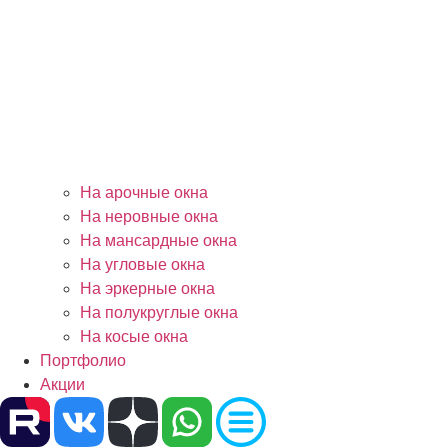
На арочные окна
На неровные окна
На мансардные окна
На угловые окна
На эркерные окна
На полукруглые окна
На косые окна
Портфолио
Акции