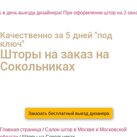
в день выезда дизайнера! При оформлении штор на 2 окна
Качественно за 5 дней "под
ключ"
Шторы на заказ на
Сокольниках
с экономией 37% ваших денег
благодаря систематизации и новым технологиям
Мы сами Погладим, Прикрутим, Повесим
Заказать бесплатный выезд дизанера
Главная страница
/
Салон штор в Москве и Московской
области
/
Шторы на Сокольниках