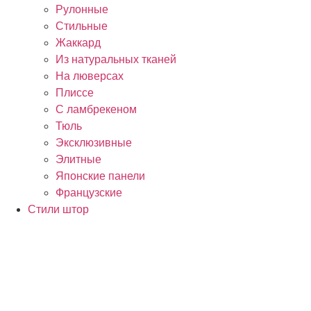
Рулонные
Стильные
Жаккард
Из натуральных тканей
На люверсах
Плиссе
С ламбрекеном
Тюль
Эксклюзивные
Элитные
Японские панели
Французские
Стили штор