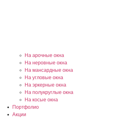
На арочные окна
На неровные окна
На мансардные окна
На угловые окна
На эркерные окна
На полукруглые окна
На косые окна
Портфолио
Акции