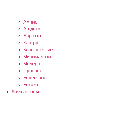
Ампир
Ар-деко
Барокко
Кантри
Классические
Минимализм
Модерн
Прованс
Ренессанс
Рококо
Жилые зоны