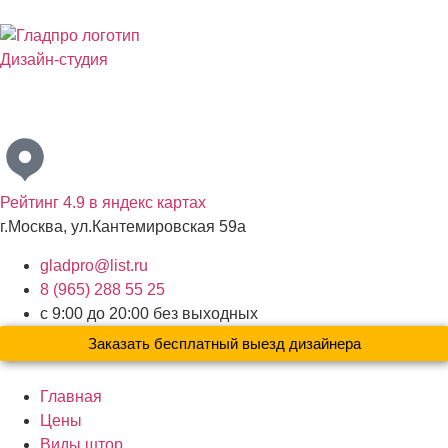
Дизайн-студия
Бесплатный выезд дизайнера с образцами материалов по
Москве и Московской области
Рейтинг 4.9 в яндекс картах
г.Москва, ул.Кантемировская 59а
gladpro@list.ru
8 (965) 288 55 25
с 9:00 до 20:00 без выходных
Заказать бесплатный выезд дизайнера
Главная
Цены
Виды штор