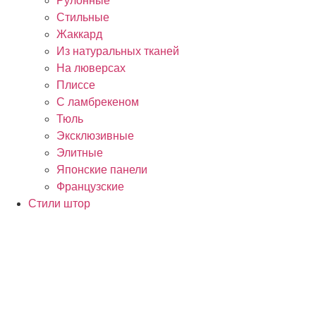
Рулонные
Стильные
Жаккард
Из натуральных тканей
На люверсах
Плиссе
С ламбрекеном
Тюль
Эксклюзивные
Элитные
Японские панели
Французские
Стили штор