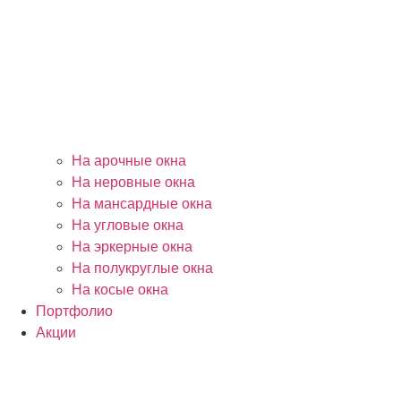
На арочные окна
На неровные окна
На мансардные окна
На угловые окна
На эркерные окна
На полукруглые окна
На косые окна
Портфолио
Акции