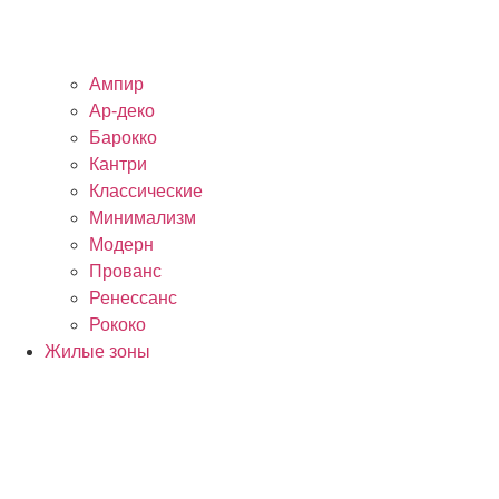
Ампир
Ар-деко
Барокко
Кантри
Классические
Минимализм
Модерн
Прованс
Ренессанс
Рококо
Жилые зоны