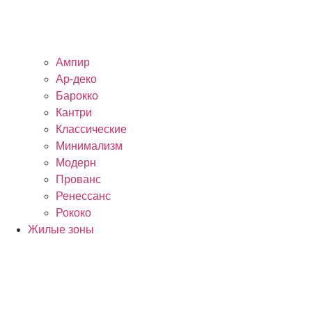
Ампир
Ар-деко
Барокко
Кантри
Классические
Минимализм
Модерн
Прованс
Ренессанс
Рококо
Жилые зоны