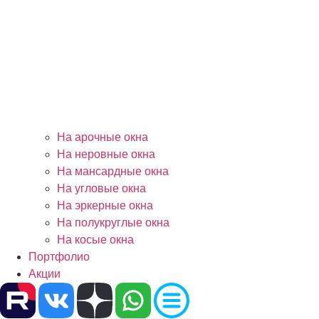
На арочные окна
На неровные окна
На мансардные окна
На угловые окна
На эркерные окна
На полукруглые окна
На косые окна
Портфолио
Акции