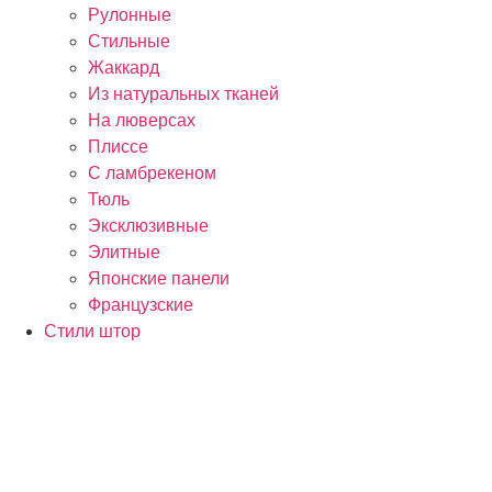
Рулонные
Стильные
Жаккард
Из натуральных тканей
На люверсах
Плиссе
С ламбрекеном
Тюль
Эксклюзивные
Элитные
Японские панели
Французские
Стили штор