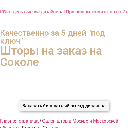
0% в день выезда дизайнера! При оформлении штор на 2 о
Качественно за 5 дней "под
ключ"
Шторы на заказ на
Соколе
с экономией 37% ваших денег
благодаря систематизации и новым технологиям
Мы сами Погладим, Прикрутим, Повесим
Заказать бесплатный выезд дизанера
Главная страница
/
Салон штор в Москве и Московской
области
/
Шторы на Соколе