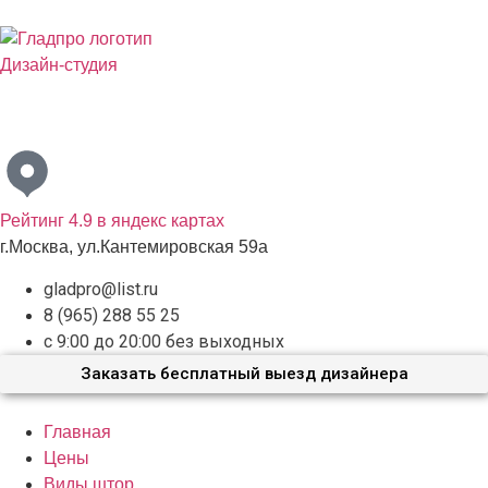
Дизайн-студия
Бесплатный выезд дизайнера с образцами материалов по
Москве и Московской области
Рейтинг 4.9 в яндекс картах
г.Москва, ул.Кантемировская 59а
gladpro@list.ru
8 (965) 288 55 25
с 9:00 до 20:00 без выходных
Заказать бесплатный выезд дизайнера
Главная
Цены
Виды штор