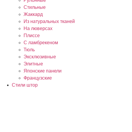
Рулонные
Стильные
Жаккард
Из натуральных тканей
На люверсах
Плиссе
С ламбрекеном
Тюль
Эксклюзивные
Элитные
Японские панели
Французские
Стили штор