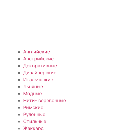
Английские
Австрийские
Декоративные
Дизайнерские
Итальянские
Льняные
Модные
Нити- верёвочные
Римские
Рулонные
Стильные
Жаккард