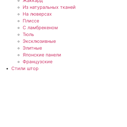
Жаккард
Из натуральных тканей
На люверсах
Плиссе
С ламбрекеном
Тюль
Эксклюзивные
Элитные
Японские панели
Французские
Стили штор