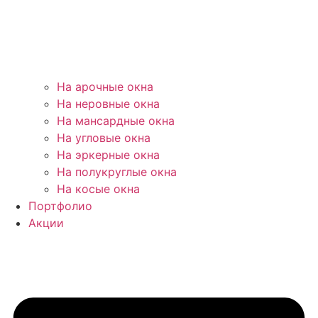
На арочные окна
На неровные окна
На мансардные окна
На угловые окна
На эркерные окна
На полукруглые окна
На косые окна
Портфолио
Акции