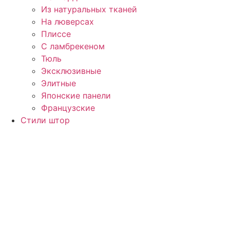
Из натуральных тканей
На люверсах
Плиссе
С ламбрекеном
Тюль
Эксклюзивные
Элитные
Японские панели
Французские
Стили штор