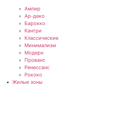
Ампир
Ар-деко
Барокко
Кантри
Классические
Минимализм
Модерн
Прованс
Ренессанс
Рококо
Жилые зоны