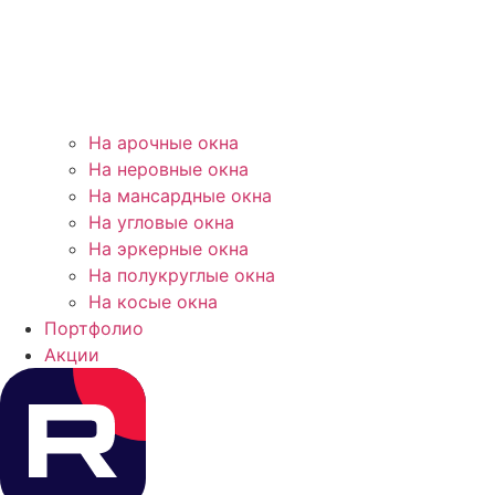
На арочные окна
На неровные окна
На мансардные окна
На угловые окна
На эркерные окна
На полукруглые окна
На косые окна
Портфолио
Акции