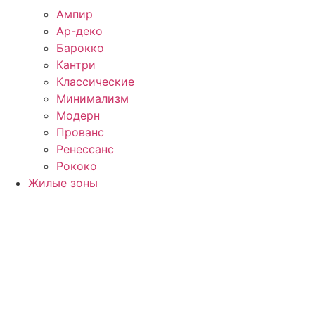
Ампир
Ар-деко
Барокко
Кантри
Классические
Минимализм
Модерн
Прованс
Ренессанс
Рококо
Жилые зоны