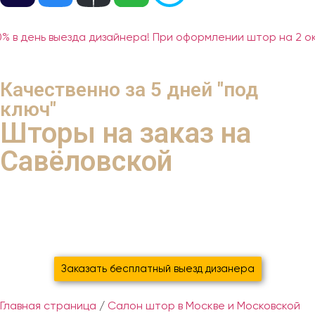
% в день выезда дизайнера! При оформлении штор на 2 о
Качественно за 5 дней "под
ключ"
Шторы на заказ на
Савёловской
с экономией 37% ваших денег
благодаря систематизации и новым технологиям
Мы сами Погладим, Прикрутим, Повесим
Заказать бесплатный выезд дизанера
Главная страница
/
Салон штор в Москве и Московской