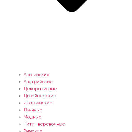
Английские
Австрийские
Декоративные
Дизайнерские
Итальянские
Льняные
Модные
Нити- верёвочные
Римские