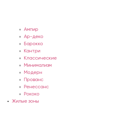
Ампир
Ар-деко
Барокко
Кантри
Классические
Минимализм
Модерн
Прованс
Ренессанс
Рококо
Жилые зоны