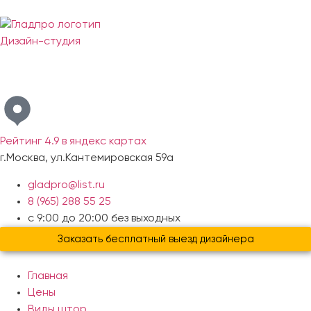
Дизайн-студия
Бесплатный выезд дизайнера с образцами материалов по
Москве и Московской области
Рейтинг 4.9 в яндекс картах
г.Москва, ул.Кантемировская 59а
gladpro@list.ru
8 (965) 288 55 25
с 9:00 до 20:00 без выходных
Заказать бесплатный выезд дизайнера
Главная
Цены
Виды штор