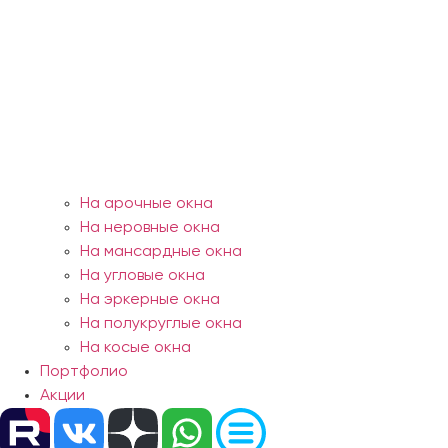
На арочные окна
На неровные окна
На мансардные окна
На угловые окна
На эркерные окна
На полукруглые окна
На косые окна
Портфолио
Акции