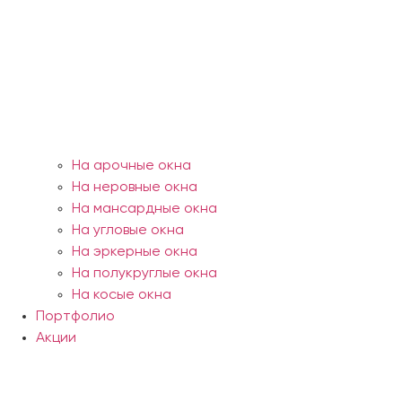
На арочные окна
На неровные окна
На мансардные окна
На угловые окна
На эркерные окна
На полукруглые окна
На косые окна
Портфолио
Акции