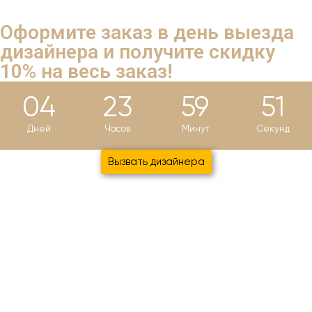
Оформите заказ в день выезда
дизайнера и
получите скидку
10%
на весь заказ!
04
23
59
49
Дней
Часов
Минут
Секунд
Вызвать дизайнера