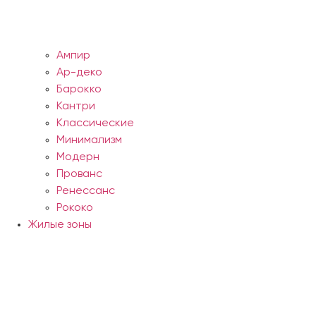
Ампир
Ар-деко
Барокко
Кантри
Классические
Минимализм
Модерн
Прованс
Ренессанс
Рококо
Жилые зоны