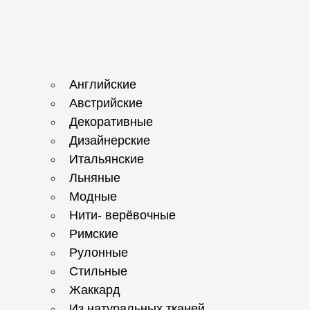
Английские
Австрийские
Декоративные
Дизайнерские
Итальянские
Льняные
Модные
Нити- верёвочные
Римские
Рулонные
Стильные
Жаккард
Из натуральных тканей