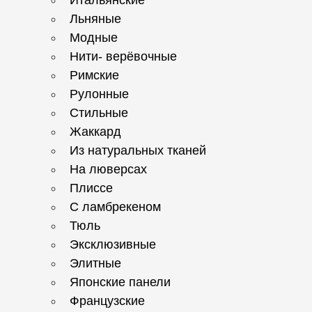
Льняные
Модные
Нити- верёвочные
Римские
Рулонные
Стильные
Жаккард
Из натуральных тканей
На люверсах
Плиссе
С ламбрекеном
Тюль
Эксклюзивные
Элитные
Японские панели
Французские