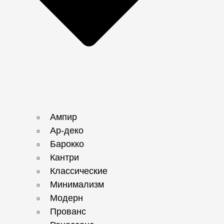
Ампир
Ар-деко
Барокко
Кантри
Классические
Минимализм
Модерн
Прованс