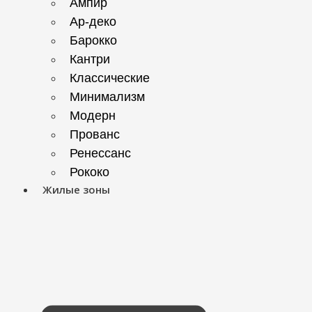
Ампир
Ар-деко
Барокко
Кантри
Классические
Минимализм
Модерн
Прованс
Ренессанс
Рококо
Жилые зоны