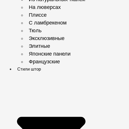
На люверсах
Плиссе
С ламбрекеном
Тюль
Эксклюзивные
Элитные
Японские панели
Французские
Стили штор