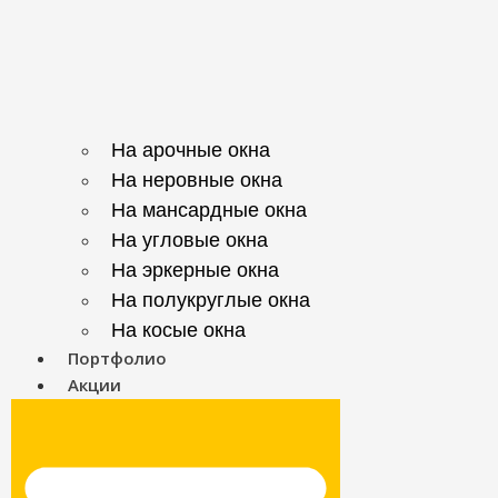
На арочные окна
На неровные окна
На мансардные окна
На угловые окна
На эркерные окна
На полукруглые окна
На косые окна
Портфолио
Акции