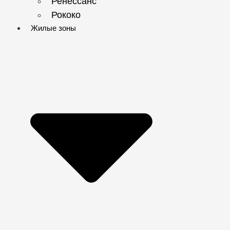
Ренессанс
Рококо
Жилые зоны