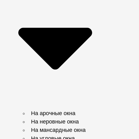
На арочные окна
На неровные окна
На мансардные окна
На угловые окна