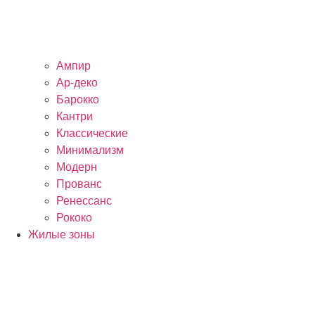
Ампир
Ар-деко
Барокко
Кантри
Классические
Минимализм
Модерн
Прованс
Ренессанс
Рококо
Жилые зоны