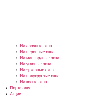
На арочные окна
На неровные окна
На мансардные окна
На угловые окна
На эркерные окна
На полукруглые окна
На косые окна
Портфолио
Акции