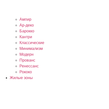
Ампир
Ар-деко
Барокко
Кантри
Классические
Минимализм
Модерн
Прованс
Ренессанс
Рококо
Жилые зоны