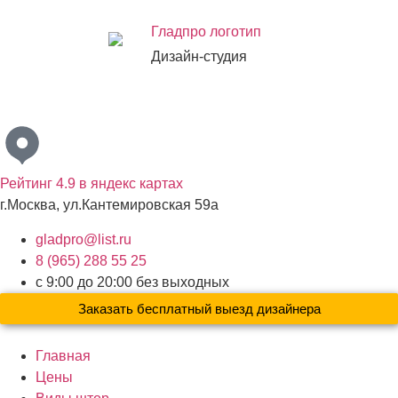
Дизайн-студия
Бесплатный выезд дизайнера с образцами материалов по
Москве и Московской области
Рейтинг 4.9 в яндекс картах
г.Москва, ул.Кантемировская 59а
gladpro@list.ru
8 (965) 288 55 25
с 9:00 до 20:00 без выходных
Заказать бесплатный выезд дизайнера
Главная
Цены