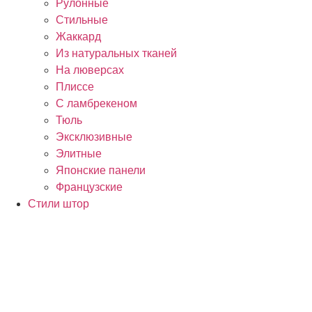
Рулонные
Стильные
Жаккард
Из натуральных тканей
На люверсах
Плиссе
С ламбрекеном
Тюль
Эксклюзивные
Элитные
Японские панели
Французские
Стили штор