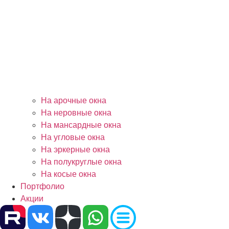
На арочные окна
На неровные окна
На мансардные окна
На угловые окна
На эркерные окна
На полукруглые окна
На косые окна
Портфолио
Акции