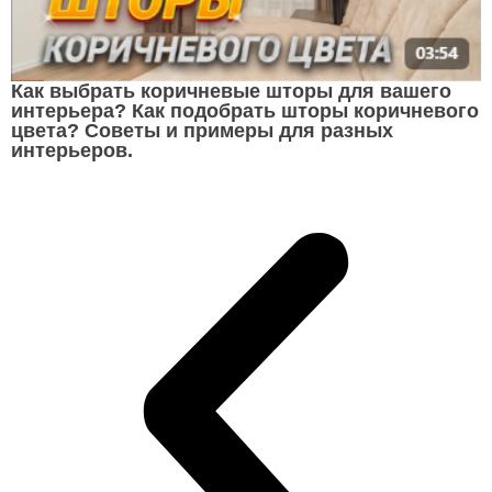
Как выбрать коричневые шторы для вашего
интерьера? Как подобрать шторы коричневого
цвета? Советы и примеры для разных
интерьеров.