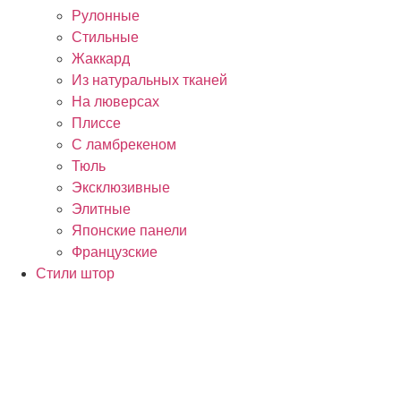
Рулонные
Стильные
Жаккард
Из натуральных тканей
На люверсах
Плиссе
С ламбрекеном
Тюль
Эксклюзивные
Элитные
Японские панели
Французские
Стили штор