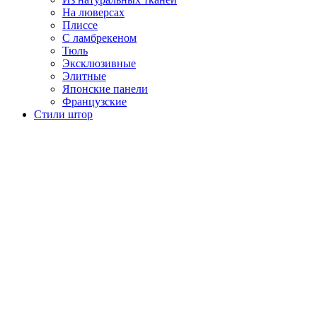
На люверсах
Плиссе
С ламбрекеном
Тюль
Эксклюзивные
Элитные
Японские панели
Французские
Стили штор