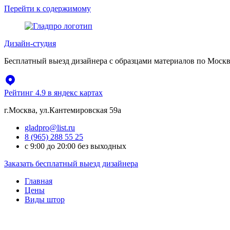
Перейти к содержимому
Дизайн-студия
Бесплатный выезд дизайнера с образцами материалов по Москв
Рейтинг 4.9 в яндекс картах
г.Москва, ул.Кантемировская 59а
gladpro@list.ru
8 (965) 288 55 25
с 9:00 до 20:00 без выходных
Заказать бесплатный выезд дизайнера
Главная
Цены
Виды штор