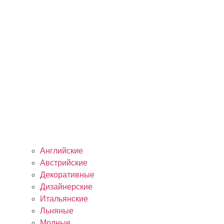
Английские
Австрийские
Декоративные
Дизайнерские
Итальянские
Льняные
Модные