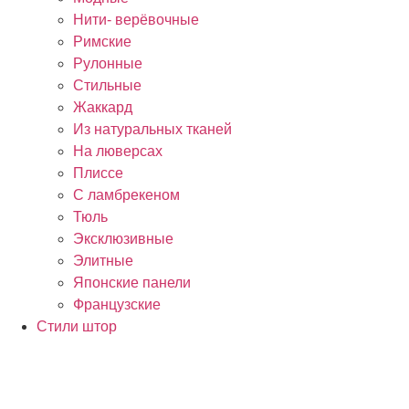
Нити- верёвочные
Римские
Рулонные
Стильные
Жаккард
Из натуральных тканей
На люверсах
Плиссе
С ламбрекеном
Тюль
Эксклюзивные
Элитные
Японские панели
Французские
Стили штор