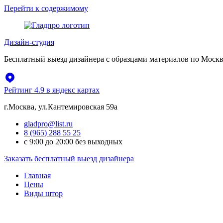
Перейти к содержимому
Дизайн-студия
Бесплатный выезд дизайнера с образцами материалов по Москв
Рейтинг 4.9 в яндекс картах
г.Москва, ул.Кантемировская 59а
gladpro@list.ru
8 (965) 288 55 25
с 9:00 до 20:00 без выходных
Заказать бесплатный выезд дизайнера
Главная
Цены
Виды штор