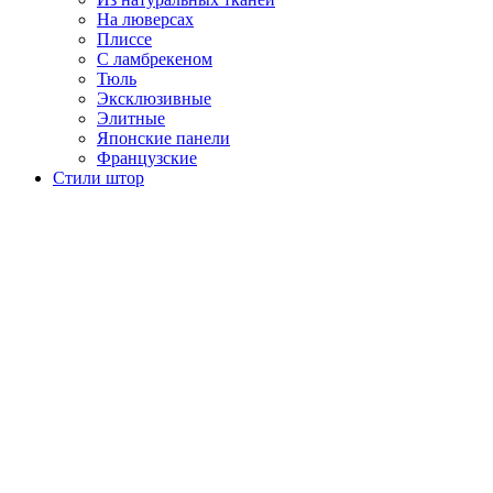
На люверсах
Плиссе
С ламбрекеном
Тюль
Эксклюзивные
Элитные
Японские панели
Французские
Стили штор