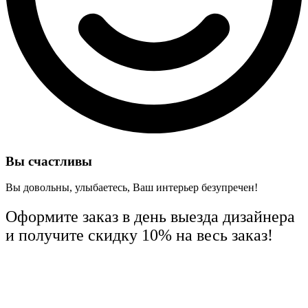
Вы счастливы
Вы довольны, улыбаетесь, Ваш интерьер безупречен!
Оформите заказ в день выезда дизайнера
и
получите скидку 10%
на весь заказ!
04
23
59
50
Дней
Часов
Минут
Секунд