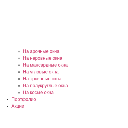
На арочные окна
На неровные окна
На мансардные окна
На угловые окна
На эркерные окна
На полукруглые окна
На косые окна
Портфолио
Акции