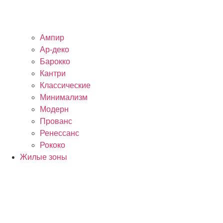
Ампир
Ар-деко
Барокко
Кантри
Классические
Минимализм
Модерн
Прованс
Ренессанс
Рококо
Жилые зоны