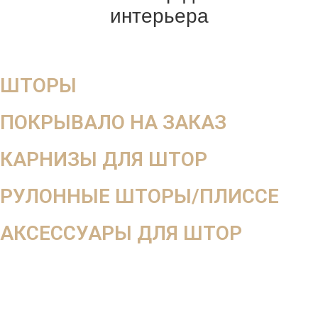
интерьера
ШТОРЫ
ПОКРЫВАЛО НА ЗАКАЗ
КАРНИЗЫ ДЛЯ ШТОР
РУЛОННЫЕ ШТОРЫ/ПЛИССЕ
АКСЕССУАРЫ ДЛЯ ШТОР
Мега скидка
-10%
на весь заказ
При оформлении заказа вдень выезда дизайнера
При оформлении от 2-х окон 3-е окно в подарок