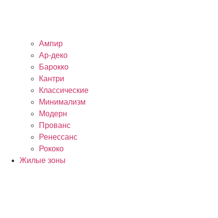
Ампир
Ар-деко
Барокко
Кантри
Классические
Минимализм
Модерн
Прованс
Ренессанс
Рококо
Жилые зоны