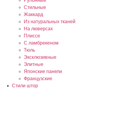
Рулонные
Стильные
Жаккард
Из натуральных тканей
На люверсах
Плиссе
С ламбрекеном
Тюль
Эксклюзивные
Элитные
Японские панели
Французские
Стили штор