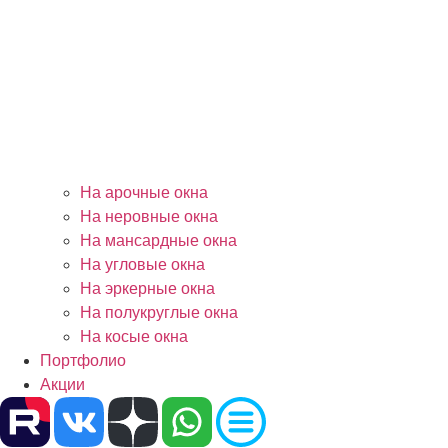
На арочные окна
На неровные окна
На мансардные окна
На угловые окна
На эркерные окна
На полукруглые окна
На косые окна
Портфолио
Акции