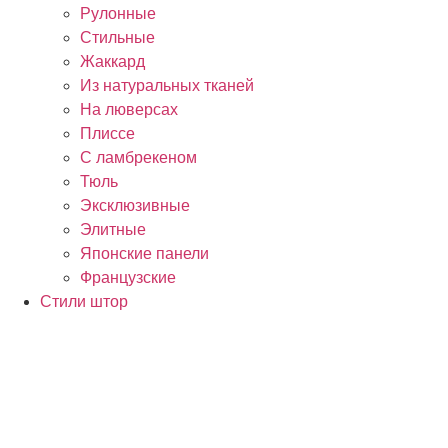
Рулонные
Стильные
Жаккард
Из натуральных тканей
На люверсах
Плиссе
С ламбрекеном
Тюль
Эксклюзивные
Элитные
Японские панели
Французские
Стили штор