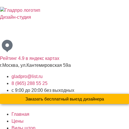
Дизайн-студия
Бесплатный выезд дизайнера с образцами материалов по
Москве и Московской области
Рейтинг 4.9 в яндекс картах
г.Москва, ул.Кантемировская 59а
gladpro@list.ru
8 (965) 288 55 25
с 9:00 до 20:00 без выходных
Заказать бесплатный выезд дизайнера
Главная
Цены
Виды штор