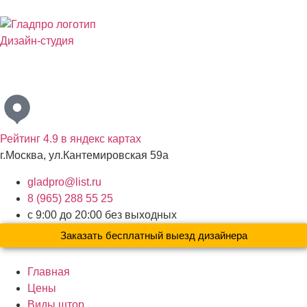
Дизайн-студия
Бесплатный выезд дизайнера с образцами материалов по
Москве и Московской области
Рейтинг 4.9 в яндекс картах
г.Москва, ул.Кантемировская 59а
gladpro@list.ru
8 (965) 288 55 25
с 9:00 до 20:00 без выходных
Заказать бесплатный выезд дизайнера
Главная
Цены
Виды штор