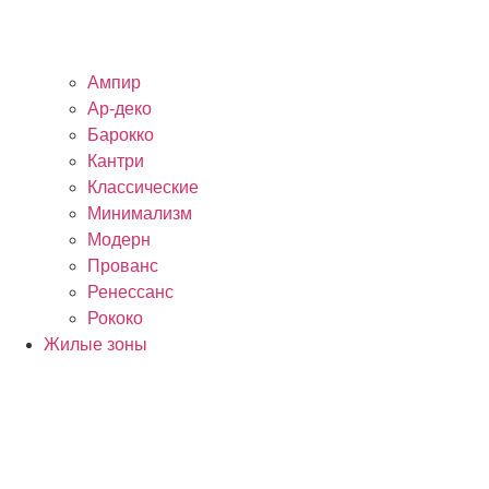
Ампир
Ар-деко
Барокко
Кантри
Классические
Минимализм
Модерн
Прованс
Ренессанс
Рококо
Жилые зоны