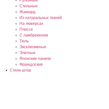
Рулонные
Стильные
Жаккард
Из натуральных тканей
На люверсах
Плиссе
С ламбрекеном
Тюль
Эксклюзивные
Элитные
Японские панели
Французские
Стили штор