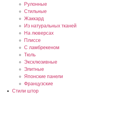
Рулонные
Стильные
Жаккард
Из натуральных тканей
На люверсах
Плиссе
С ламбрекеном
Тюль
Эксклюзивные
Элитные
Японские панели
Французские
Стили штор