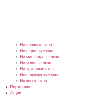
На арочные окна
На неровные окна
На мансардные окна
На угловые окна
На эркерные окна
На полукруглые окна
На косые окна
Портфолио
Акции