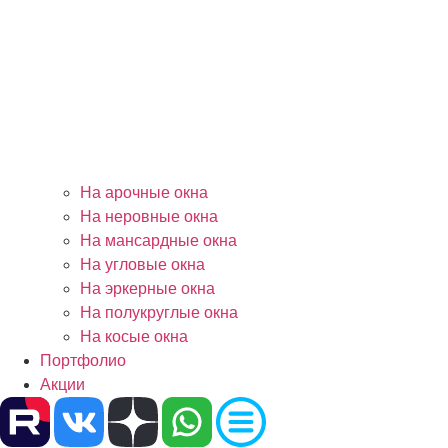
На арочные окна
На неровные окна
На мансардные окна
На угловые окна
На эркерные окна
На полукруглые окна
На косые окна
Портфолио
Акции