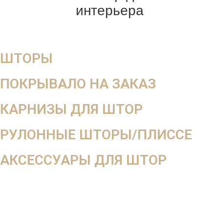
интерьера
ШТОРЫ
ПОКРЫВАЛО НА ЗАКАЗ
КАРНИЗЫ ДЛЯ ШТОР
РУЛОННЫЕ ШТОРЫ/ПЛИССЕ
АКСЕССУАРЫ ДЛЯ ШТОР
Мега скидка
-10%
на весь заказ
При оформлении заказа вдень выезда дизайнера
При оформлении от 2-х окон 3-е окно в подарок