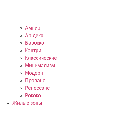
Ампир
Ар-деко
Барокко
Кантри
Классические
Минимализм
Модерн
Прованс
Ренессанс
Рококо
Жилые зоны