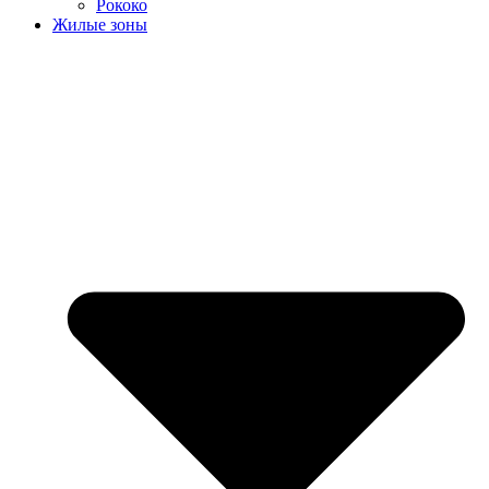
Рококо
Жилые зоны