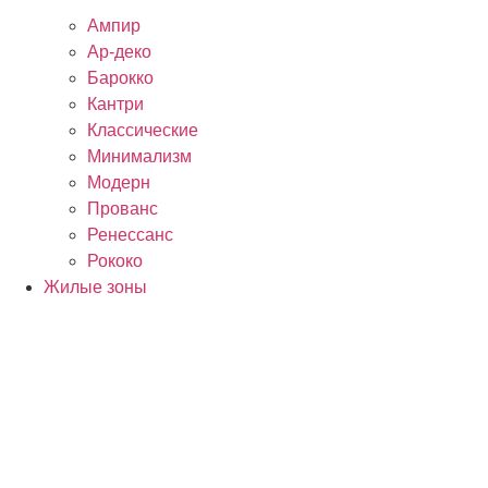
Ампир
Ар-деко
Барокко
Кантри
Классические
Минимализм
Модерн
Прованс
Ренессанс
Рококо
Жилые зоны