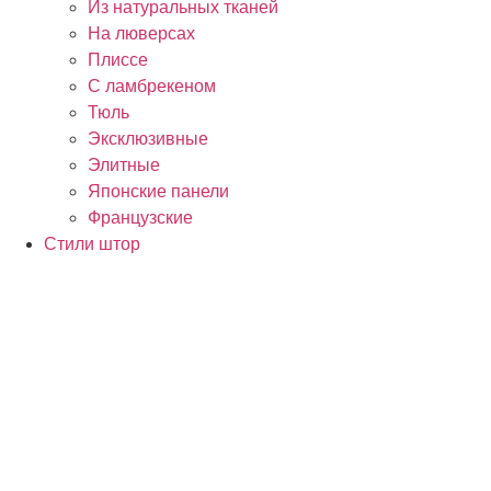
Из натуральных тканей
На люверсах
Плиссе
С ламбрекеном
Тюль
Эксклюзивные
Элитные
Японские панели
Французские
Стили штор