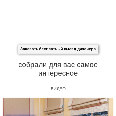
При заявке через сайт, к комплекту штор — аксессуары в
подарок!
Для больших объёмов работ (коттеджей, загородных
домов, ресторанов, квартир) будет рассмотрена
индивидуальная скидка!
Заказать бесплатный выезд дизанера
Подробности акции уточняйте у менеджера!
собрали для вас самое
интересное
ВИДЕО