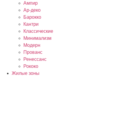
Ампир
Ар-деко
Барокко
Кантри
Классические
Минимализм
Модерн
Прованс
Ренессанс
Рококо
Жилые зоны