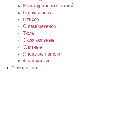
Из натуральных тканей
На люверсах
Плиссе
С ламбрекеном
Тюль
Эксклюзивные
Элитные
Японские панели
Французские
Стили штор