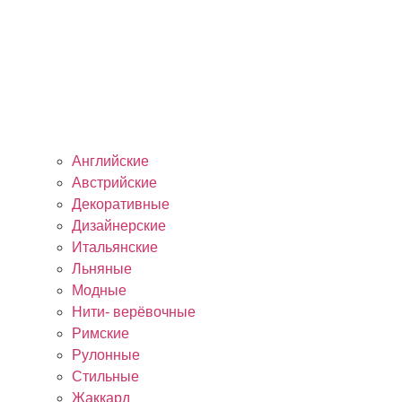
Английские
Австрийские
Декоративные
Дизайнерские
Итальянские
Льняные
Модные
Нити- верёвочные
Римские
Рулонные
Стильные
Жаккард