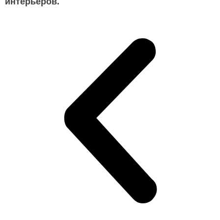
интерьеров.