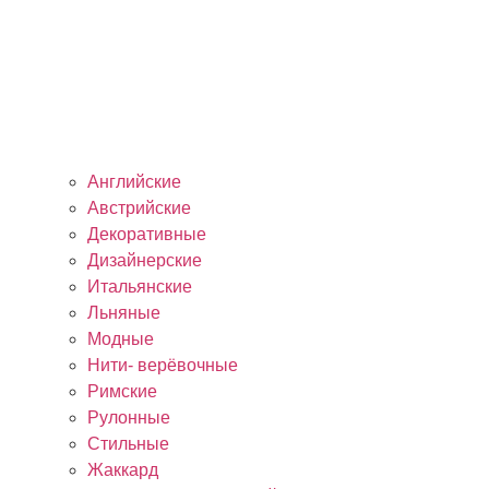
Английские
Австрийские
Декоративные
Дизайнерские
Итальянские
Льняные
Модные
Нити- верёвочные
Римские
Рулонные
Стильные
Жаккард