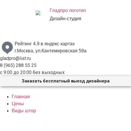
Дизайн-студия
Бесплатный выезд дизайнера с образцами материалов по
Москве и Московской области
Рейтинг 4.9 в яндекс картах
г.Москва, ул.Кантемировская 59а
gladpro@list.ru
8 (965) 288 55 25
с 9:00 до 20:00 без выходных
Заказать бесплатный выезд дизайнера
Главная
Цены
Виды штор