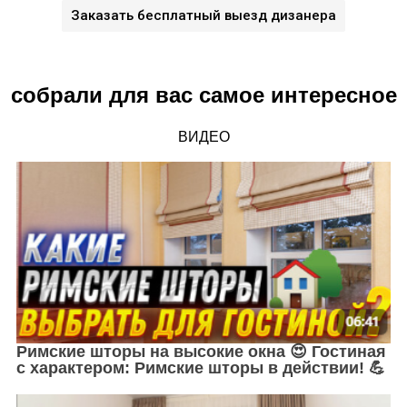
Заказать бесплатный выезд дизанера
Подробности акции уточняйте у менеджера!
собрали для вас самое интересное
ВИДЕО
Римские шторы на высокие окна 😍 Гостиная
с характером: Римские шторы в действии! 💪