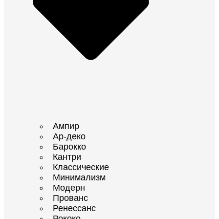
Ампир
Ар-деко
Барокко
Кантри
Классические
Минимализм
Модерн
Прованс
Ренессанс
Рококо