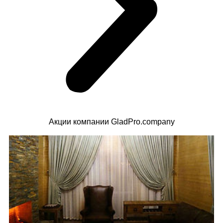
Акции компании GladPro.company