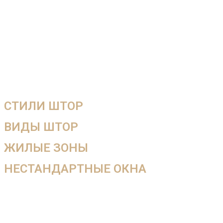
СТИЛИ ШТОР
ВИДЫ ШТОР
ЖИЛЫЕ ЗОНЫ
НЕСТАНДАРТНЫЕ ОКНА
В салоне вы не увидите, как ткань будет смотреться в
интерьере, поэтому мы работаем на выезд