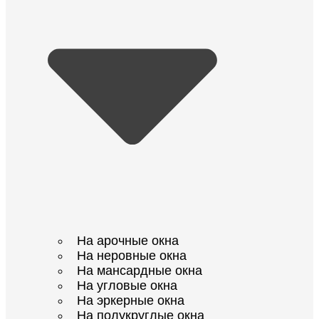
На арочные окна
На неровные окна
На мансардные окна
На угловые окна
На эркерные окна
На полукруглые окна