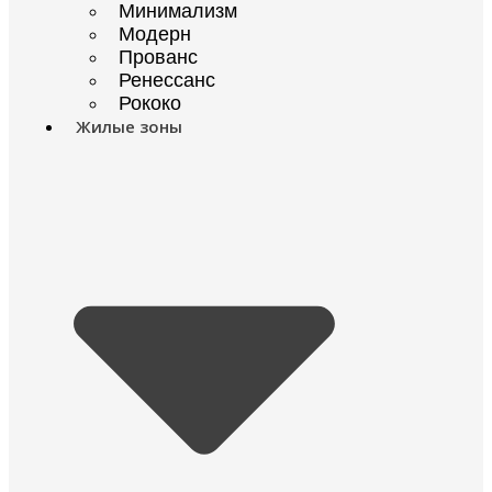
Минимализм
Модерн
Прованс
Ренессанс
Рококо
Жилые зоны