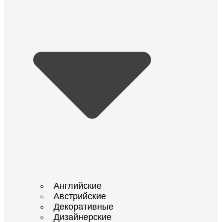
Английские
Австрийские
Декоративные
Дизайнерские