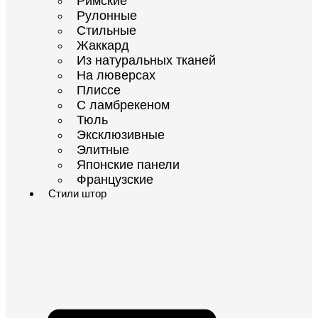
Римские
Рулонные
Стильные
Жаккард
Из натуральных тканей
На люверсах
Плиссе
С ламбрекеном
Тюль
Эксклюзивные
Элитные
Японские панели
Французские
Стили штор