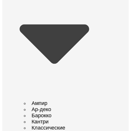
Ампир
Ар-деко
Барокко
Кантри
Классические