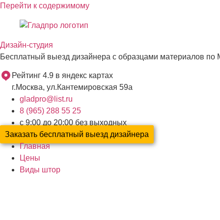
Перейти к содержимому
Дизайн-студия
Бесплатный выезд дизайнера с образцами материалов по 
Рейтинг 4.9 в яндекс картах
г.Москва, ул.Кантемировская 59а
gladpro@list.ru
8 (965) 288 55 25
с 9:00 до 20:00 без выходных
Заказать бесплатный выезд дизайнера
Главная
Цены
Виды штор