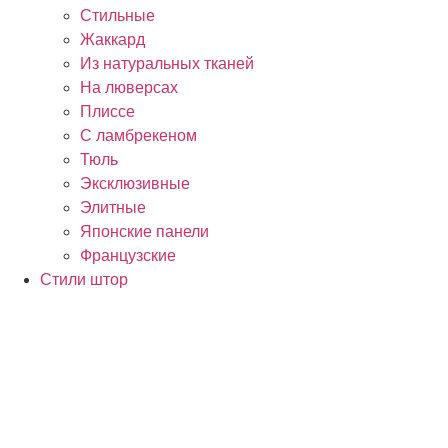
Стильные
Жаккард
Из натуральных тканей
На люверсах
Плиссе
С ламбрекеном
Тюль
Эксклюзивные
Элитные
Японские панели
Французские
Стили штор