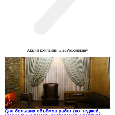
Акции компании GladPro.company
Для больших объёмов работ (коттеджей,