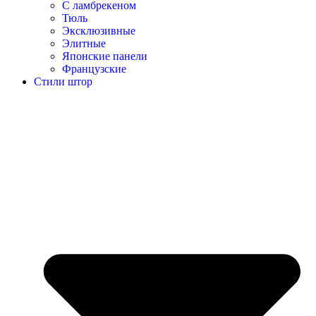
С ламбрекеном
Тюль
Эксклюзивные
Элитные
Японские панели
Французские
Стили штор