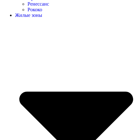
Ренессанс
Рококо
Жилые зоны