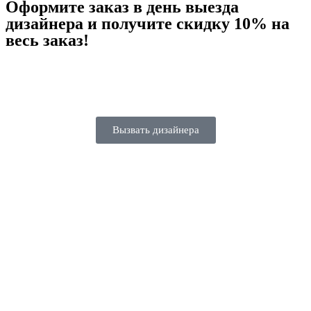
Оформите заказ в день выезда
дизайнера и
получите скидку 10%
на
весь заказ!
04
23
59
48
Дней
Часов
Минут
Секунд
Вызвать дизайнера