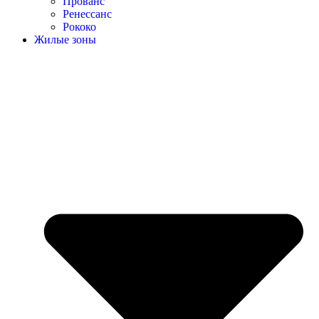
Прованс
Ренессанс
Рококо
Жилые зоны