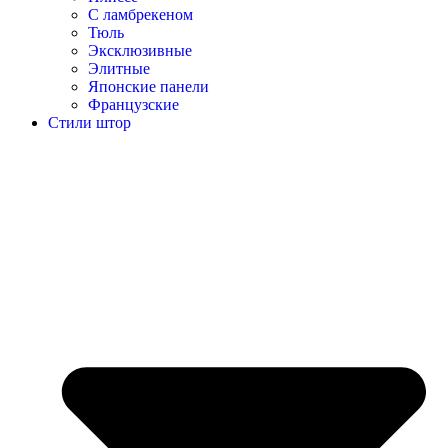
С ламбрекеном
Тюль
Эксклюзивные
Элитные
Японские панели
Французские
Стили штор