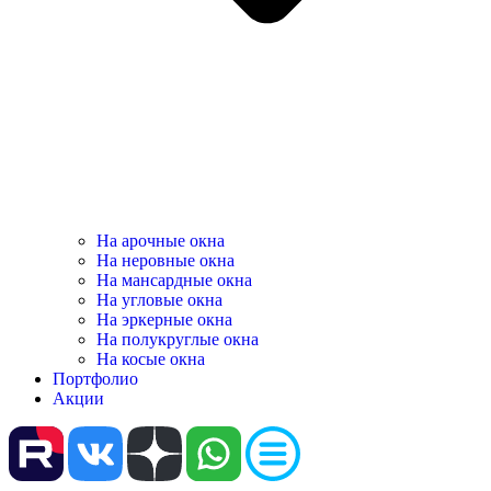
На арочные окна
На неровные окна
На мансардные окна
На угловые окна
На эркерные окна
На полукруглые окна
На косые окна
Портфолио
Акции