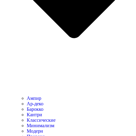
Ампир
Ар-деко
Барокко
Кантри
Классические
Минимализм
Модерн