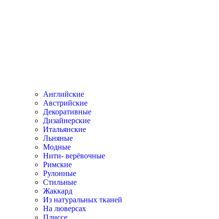
Английские
Австрийские
Декоративные
Дизайнерские
Итальянские
Льняные
Модные
Нити- верёвочные
Римские
Рулонные
Стильные
Жаккард
Из натуральных тканей
На люверсах
Плиссе