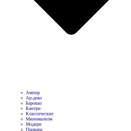
Ампир
Ар-деко
Барокко
Кантри
Классические
Минимализм
Модерн
Прованс