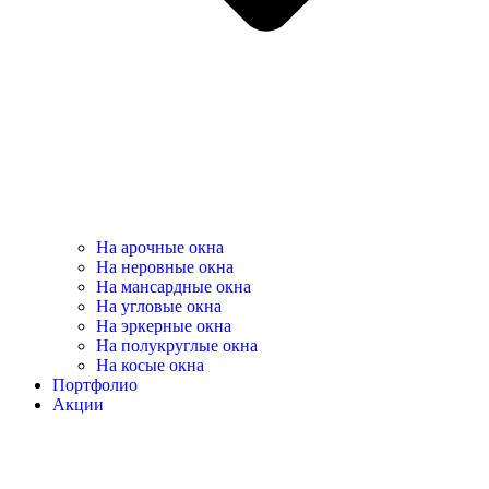
На арочные окна
На неровные окна
На мансардные окна
На угловые окна
На эркерные окна
На полукруглые окна
На косые окна
Портфолио
Акции