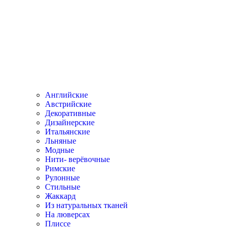
Английские
Австрийские
Декоративные
Дизайнерские
Итальянские
Льняные
Модные
Нити- верёвочные
Римские
Рулонные
Стильные
Жаккард
Из натуральных тканей
На люверсах
Плиссе