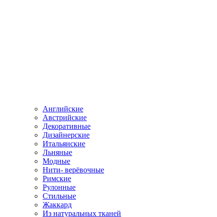
Английские
Австрийские
Декоративные
Дизайнерские
Итальянские
Льняные
Модные
Нити- верёвочные
Римские
Рулонные
Стильные
Жаккард
Из натуральных тканей