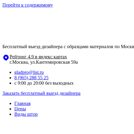
Перейти к содержимому
Бесплатный выезд дизайнера с образцами материалов по Москв
Рейтинг 4.9 в яндекс картах
г.Москва, ул.Кантемировская 59а
gladpro@list.ru
8 (965) 288 55 25
с 9:00 до 20:00 без выходных
Заказать бесплатный выезд дизайнера
Главная
Цены
Виды штор