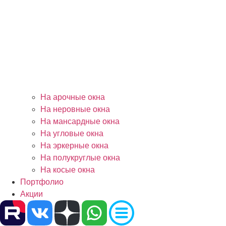
На арочные окна
На неровные окна
На мансардные окна
На угловые окна
На эркерные окна
На полукруглые окна
На косые окна
Портфолио
Акции