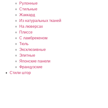
Рулонные
Стильные
Жаккард
Из натуральных тканей
На люверсах
Плиссе
С ламбрекеном
Тюль
Эксклюзивные
Элитные
Японские панели
Французские
Стили штор