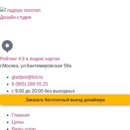
Дизайн-студия
Бесплатный выезд дизайнера с образцами материалов по
Москве и Московской области
Рейтинг 4.9 в яндекс картах
г.Москва, ул.Кантемировская 59а
gladpro@list.ru
8 (965) 288 55 25
с 9:00 до 20:00 без выходных
Заказать бесплатный выезд дизайнера
Главная
Цены
Виды штор