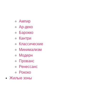
Ампир
Ар-деко
Барокко
Кантри
Классические
Минимализм
Модерн
Прованс
Ренессанс
Рококо
Жилые зоны