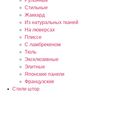
Рулонные
Стильные
Жаккард
Из натуральных тканей
На люверсах
Плиссе
С ламбрекеном
Тюль
Эксклюзивные
Элитные
Японские панели
Французские
Стили штор