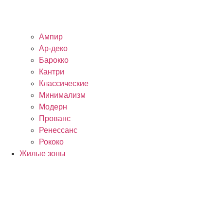
Ампир
Ар-деко
Барокко
Кантри
Классические
Минимализм
Модерн
Прованс
Ренессанс
Рококо
Жилые зоны