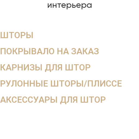
интерьера
ШТОРЫ
ПОКРЫВАЛО НА ЗАКАЗ
КАРНИЗЫ ДЛЯ ШТОР
РУЛОННЫЕ ШТОРЫ/ПЛИССЕ
АКСЕССУАРЫ ДЛЯ ШТОР
Мега скидка
-10%
на весь заказ
При оформлении заказа вдень выезда дизайнера
При оформлении от 2-х окон 3-е окно в подарок