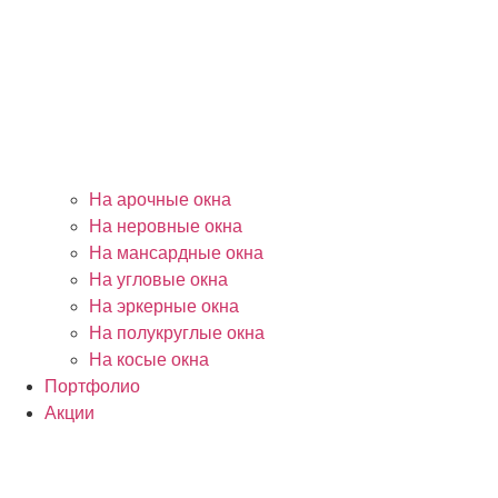
На арочные окна
На неровные окна
На мансардные окна
На угловые окна
На эркерные окна
На полукруглые окна
На косые окна
Портфолио
Акции