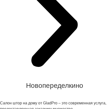
Пошив штор в районе метро
Новопеределкино
Салон штор на дому от GladPro – это современная услуга,
предоставляющая заказчику множество