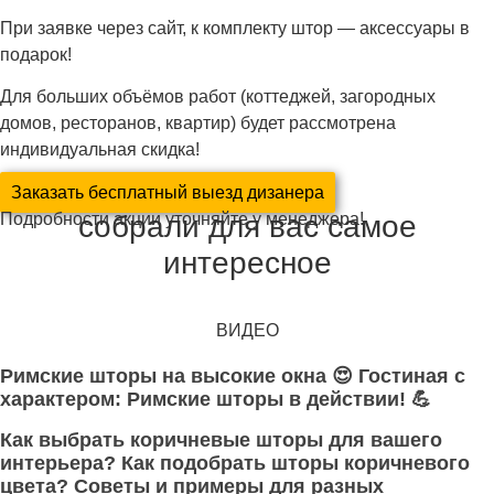
При заявке через сайт, к комплекту штор — аксессуары в
подарок!
Для больших объёмов работ (коттеджей, загородных
домов, ресторанов, квартир) будет рассмотрена
индивидуальная скидка!
Заказать бесплатный выезд дизанера
собрали для вас самое
Подробности акции уточняйте у менеджера!
интересное
ВИДЕО
Римские шторы на высокие окна 😍 Гостиная с
характером: Римские шторы в действии! 💪
Как выбрать коричневые шторы для вашего
интерьера? Как подобрать шторы коричневого
цвета? Советы и примеры для разных