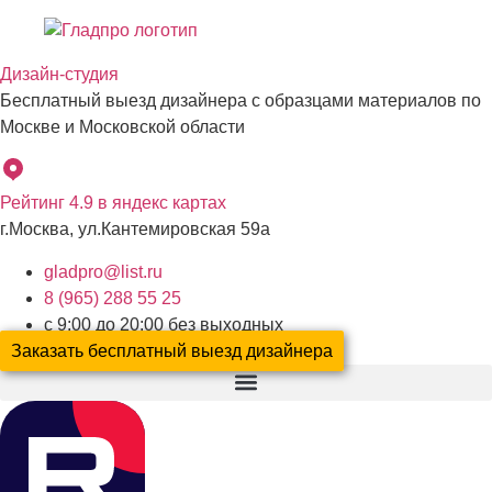
Перейти
к
Дизайн-студия
содержимому
Бесплатный выезд дизайнера с образцами материалов по
Москве и Московской области
Рейтинг 4.9 в яндекс картах
г.Москва, ул.Кантемировская 59а
gladpro@list.ru
8 (965) 288 55 25
с 9:00 до 20:00 без выходных
Заказать бесплатный выезд дизайнера