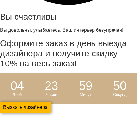
Вы счастливы
Вы довольны, улыбаетесь, Ваш интерьер безупречен!
Оформите заказ в день выезда
дизайнера и
получите скидку
10%
на весь заказ!
04
23
59
49
Дней
Часов
Минут
Секунд
Вызвать дизайнера