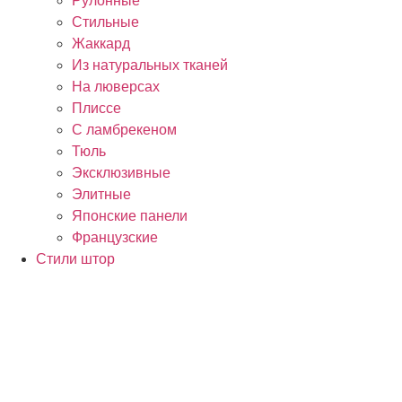
Рулонные
Стильные
Жаккард
Из натуральных тканей
На люверсах
Плиссе
С ламбрекеном
Тюль
Эксклюзивные
Элитные
Японские панели
Французские
Стили штор