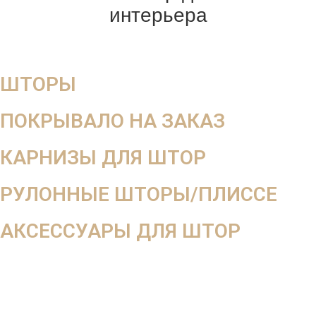
интерьера
ШТОРЫ
ПОКРЫВАЛО НА ЗАКАЗ
КАРНИЗЫ ДЛЯ ШТОР
РУЛОННЫЕ ШТОРЫ/ПЛИССЕ
АКСЕССУАРЫ ДЛЯ ШТОР
Мега скидка
-10%
на весь заказ
При оформлении заказа вдень выезда дизайнера
При оформлении от 2-х окон 3-е окно в подарок