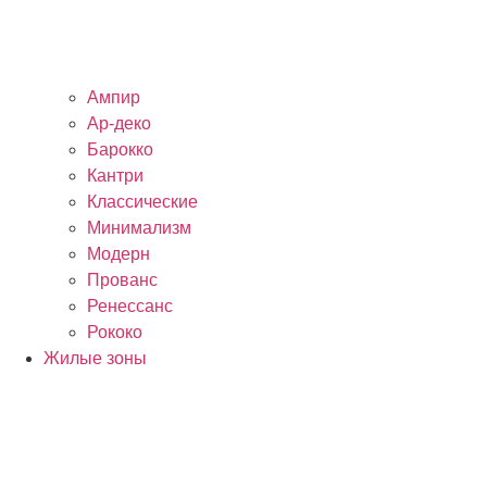
Ампир
Ар-деко
Барокко
Кантри
Классические
Минимализм
Модерн
Прованс
Ренессанс
Рококо
Жилые зоны