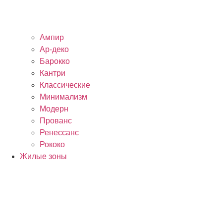
Ампир
Ар-деко
Барокко
Кантри
Классические
Минимализм
Модерн
Прованс
Ренессанс
Рококо
Жилые зоны