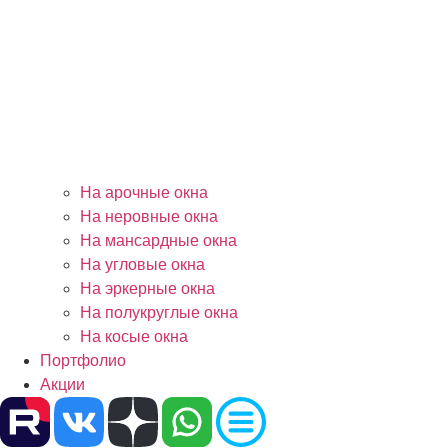
На арочные окна
На неровные окна
На мансардные окна
На угловые окна
На эркерные окна
На полукруглые окна
На косые окна
Портфолио
Акции