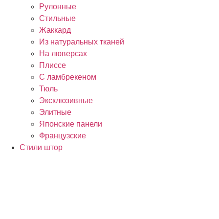
Рулонные
Стильные
Жаккард
Из натуральных тканей
На люверсах
Плиссе
С ламбрекеном
Тюль
Эксклюзивные
Элитные
Японские панели
Французские
Стили штор