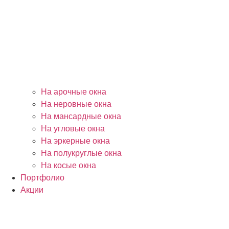
На арочные окна
На неровные окна
На мансардные окна
На угловые окна
На эркерные окна
На полукруглые окна
На косые окна
Портфолио
Акции