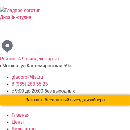
Дизайн-студия
Бесплатный выезд дизайнера с образцами материалов по
Москве и Московской области
Рейтинг 4.9 в яндекс картах
г.Москва, ул.Кантемировская 59а
gladpro@list.ru
8 (965) 288 55 25
с 9:00 до 20:00 без выходных
Заказать бесплатный выезд дизайнера
Главная
Цены
Виды штор