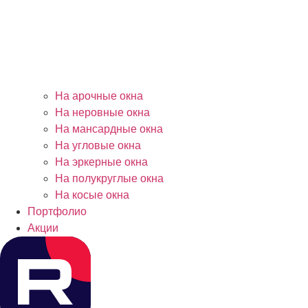
На арочные окна
На неровные окна
На мансардные окна
На угловые окна
На эркерные окна
На полукруглые окна
На косые окна
Портфолио
Акции