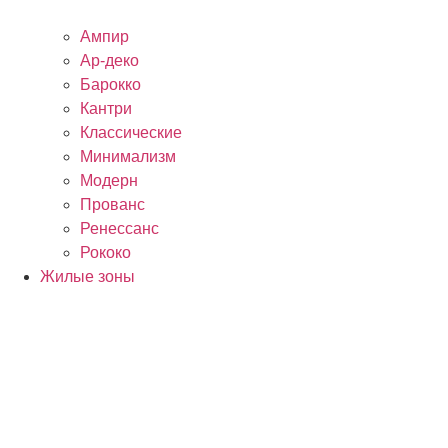
Ампир
Ар-деко
Барокко
Кантри
Классические
Минимализм
Модерн
Прованс
Ренессанс
Рококо
Жилые зоны