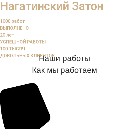
Нагатинский Затон
1000
работ
ВЫПОЛНЕНО
20
лет
УСПЕШНОЙ РАБОТЫ
100
ТЫСЯЧ
ДОВОЛЬНЫХ КЛИЕНТОВ
Наши работы
Как мы работаем