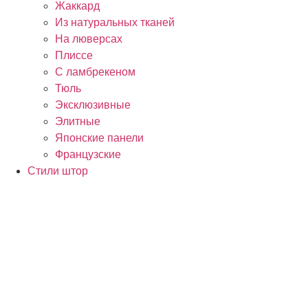
Жаккард
Из натуральных тканей
На люверсах
Плиссе
С ламбрекеном
Тюль
Эксклюзивные
Элитные
Японские панели
Французские
Стили штор