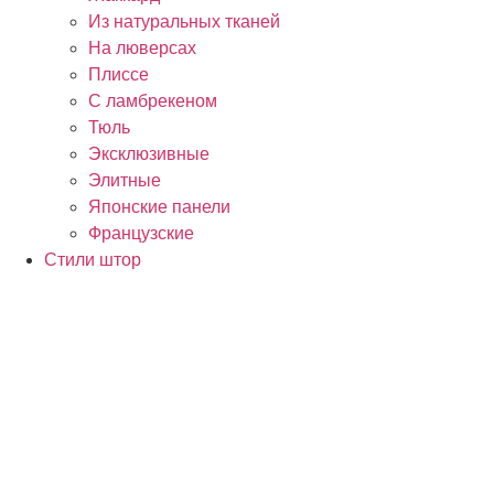
Из натуральных тканей
На люверсах
Плиссе
С ламбрекеном
Тюль
Эксклюзивные
Элитные
Японские панели
Французские
Стили штор