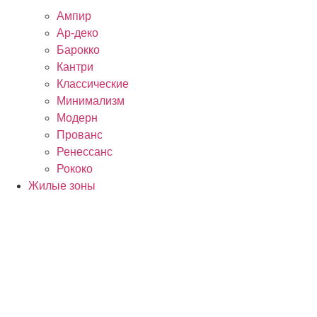
Ампир
Ар-деко
Барокко
Кантри
Классические
Минимализм
Модерн
Прованс
Ренессанс
Рококо
Жилые зоны