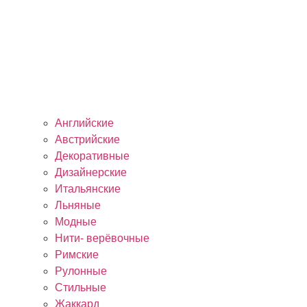
Английские
Австрийские
Декоративные
Дизайнерские
Итальянские
Льняные
Модные
Нити- верёвочные
Римские
Рулонные
Стильные
Жаккард