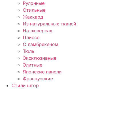
Рулонные
Стильные
Жаккард
Из натуральных тканей
На люверсах
Плиссе
С ламбрекеном
Тюль
Эксклюзивные
Элитные
Японские панели
Французские
Стили штор