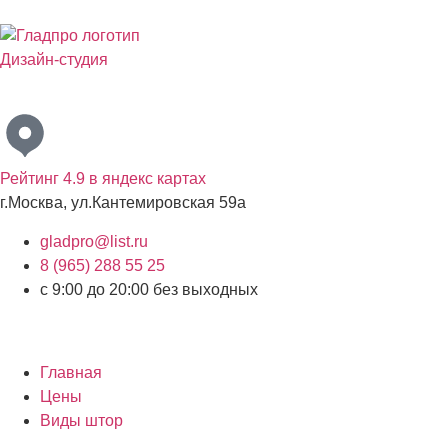
Дизайн-студия
Бесплатный выезд дизайнера с образцами материалов по
Рейтинг 4.9 в яндекс картах
г.Москва, ул.Кантемировская 59а
gladpro@list.ru
8 (965) 288 55 25
с 9:00 до 20:00 без выходных
Главная
Цены
Виды штор