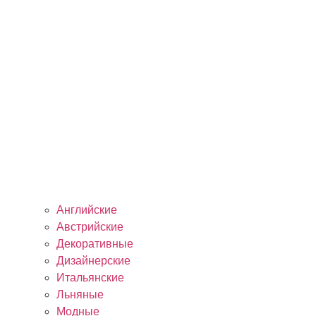
Английские
Австрийские
Декоративные
Дизайнерские
Итальянские
Льняные
Модные