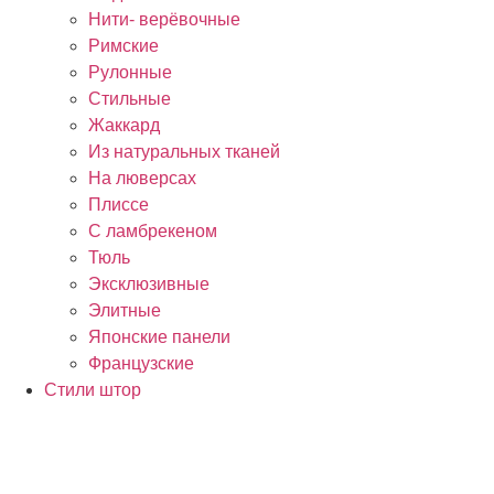
Нити- верёвочные
Римские
Рулонные
Стильные
Жаккард
Из натуральных тканей
На люверсах
Плиссе
С ламбрекеном
Тюль
Эксклюзивные
Элитные
Японские панели
Французские
Стили штор