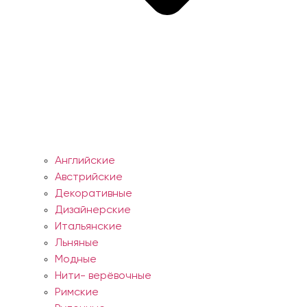
Английские
Австрийские
Декоративные
Дизайнерские
Итальянские
Льняные
Модные
Нити- верёвочные
Римские