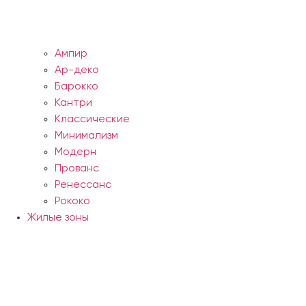
Ампир
Ар-деко
Барокко
Кантри
Классические
Минимализм
Модерн
Прованс
Ренессанс
Рококо
Жилые зоны