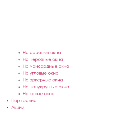
На арочные окна
На неровные окна
На мансардные окна
На угловые окна
На эркерные окна
На полукруглые окна
На косые окна
Портфолио
Акции