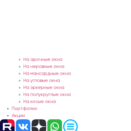
На арочные окна
На неровные окна
На мансардные окна
На угловые окна
На эркерные окна
На полукруглые окна
На косые окна
Портфолио
Акции