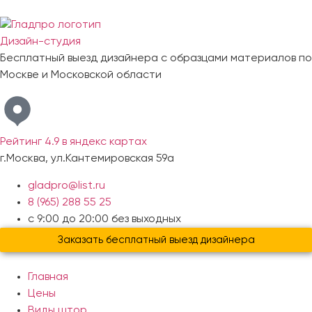
Дизайн-студия
Бесплатный выезд дизайнера с образцами материалов по
Москве и Московской области
Рейтинг 4.9 в яндекс картах
г.Москва, ул.Кантемировская 59а
gladpro@list.ru
8 (965) 288 55 25
с 9:00 до 20:00 без выходных
Заказать бесплатный выезд дизайнера
Главная
Цены
Виды штор