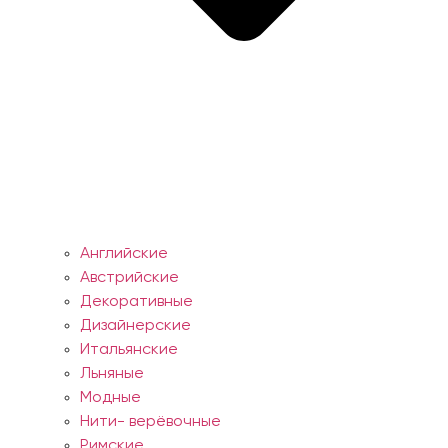
Английские
Австрийские
Декоративные
Дизайнерские
Итальянские
Льняные
Модные
Нити- верёвочные
Римские