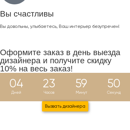
Вы счастливы
Вы довольны, улыбаетесь, Ваш интерьер безупречен!
Оформите заказ в день выезда
дизайнера и
получите скидку
10%
на весь заказ!
04
23
59
49
Дней
Часов
Минут
Секунд
Вызвать дизайнера