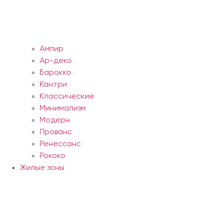
Ампир
Ар-деко
Барокко
Кантри
Классические
Минимализм
Модерн
Прованс
Ренессанс
Рококо
Жилые зоны