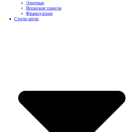
Элитные
Японские панели
Французские
Стили штор