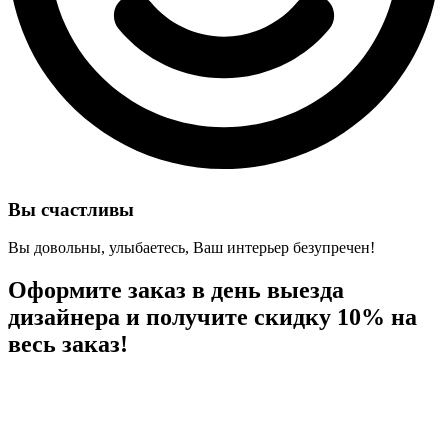
Вы счастливы
Вы довольны, улыбаетесь, Ваш интерьер безупречен!
Оформите заказ в день выезда
дизайнера и
получите скидку 10%
на
весь заказ!
04
23
59
49
Дней
Часов
Минут
Секунд