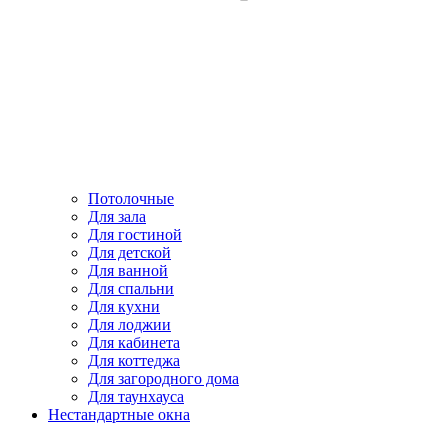
Потолочные
Для зала
Для гостиной
Для детской
Для ванной
Для спальни
Для кухни
Для лоджии
Для кабинета
Для коттеджа
Для загородного дома
Для таунхауса
Нестандартные окна