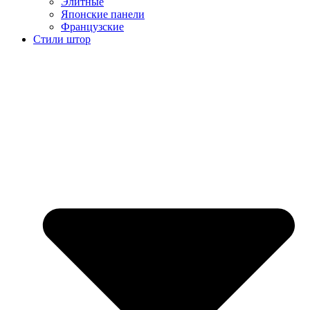
Элитные
Японские панели
Французские
Стили штор