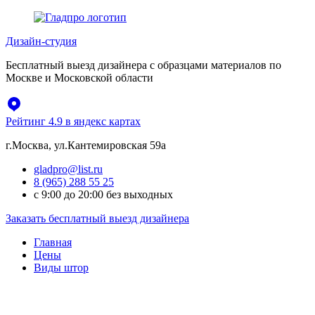
Перейти
к
Дизайн-студия
содержимому
Бесплатный выезд дизайнера с образцами материалов по
Москве и Московской области
Рейтинг 4.9 в яндекс картах
г.Москва, ул.Кантемировская 59а
gladpro@list.ru
8 (965) 288 55 25
с 9:00 до 20:00 без выходных
Заказать бесплатный выезд дизайнера
Главная
Цены
Виды штор