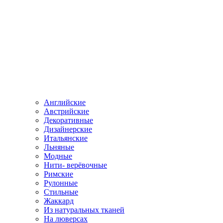
Английские
Австрийские
Декоративные
Дизайнерские
Итальянские
Льняные
Модные
Нити- верёвочные
Римские
Рулонные
Стильные
Жаккард
Из натуральных тканей
На люверсах