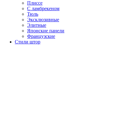
Плиссе
С ламбрекеном
Тюль
Эксклюзивные
Элитные
Японские панели
Французские
Стили штор