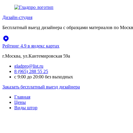
Перейти
к
Дизайн-студия
содержимому
Бесплатный выезд дизайнера с образцами материалов по Москв
Рейтинг 4.9 в яндекс картах
г.Москва, ул.Кантемировская 59а
gladpro@list.ru
8 (965) 288 55 25
с 9:00 до 20:00 без выходных
Заказать бесплатный выезд дизайнера
Главная
Цены
Виды штор