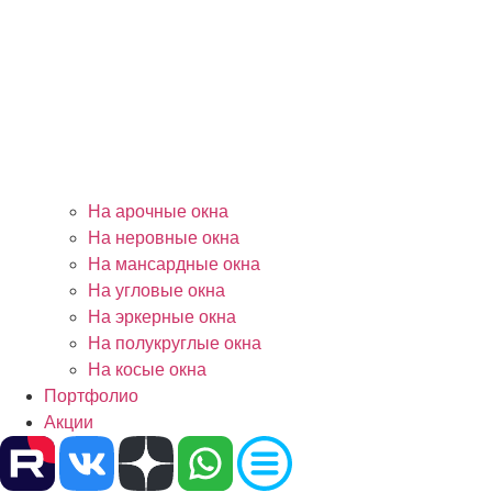
На арочные окна
На неровные окна
На мансардные окна
На угловые окна
На эркерные окна
На полукруглые окна
На косые окна
Портфолио
Акции