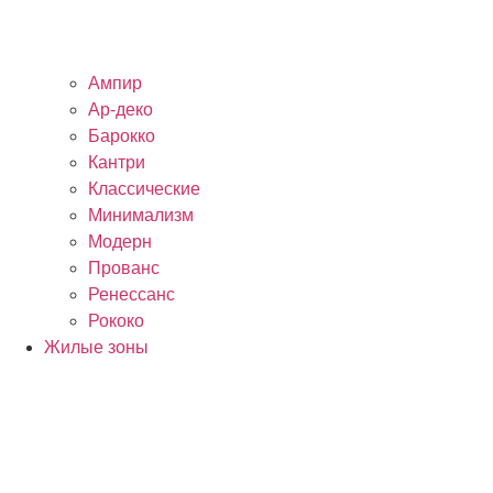
Ампир
Ар-деко
Барокко
Кантри
Классические
Минимализм
Модерн
Прованс
Ренессанс
Рококо
Жилые зоны