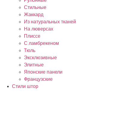
Рулонные
Стильные
Жаккард
Из натуральных тканей
На люверсах
Плиссе
С ламбрекеном
Тюль
Эксклюзивные
Элитные
Японские панели
Французские
Стили штор