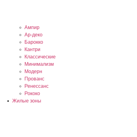
Ампир
Ар-деко
Барокко
Кантри
Классические
Минимализм
Модерн
Прованс
Ренессанс
Рококо
Жилые зоны