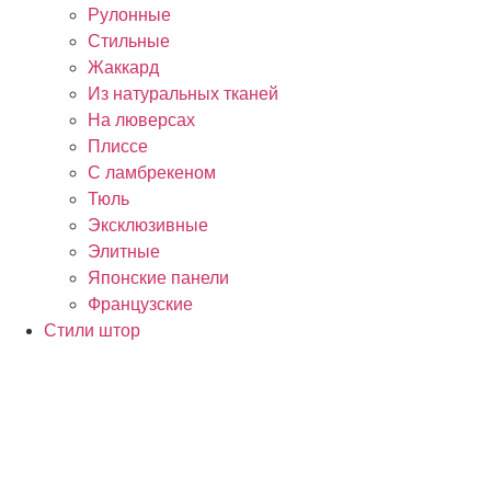
Рулонные
Стильные
Жаккард
Из натуральных тканей
На люверсах
Плиссе
С ламбрекеном
Тюль
Эксклюзивные
Элитные
Японские панели
Французские
Стили штор