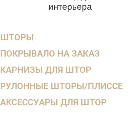
интерьера
ШТОРЫ
ПОКРЫВАЛО НА ЗАКАЗ
КАРНИЗЫ ДЛЯ ШТОР
РУЛОННЫЕ ШТОРЫ/ПЛИССЕ
АКСЕССУАРЫ ДЛЯ ШТОР
Мега скидка
-10%
на весь заказ
При оформлении заказа вдень выезда дизайнера
При оформлении от 2-х окон 3-е окно в подарок