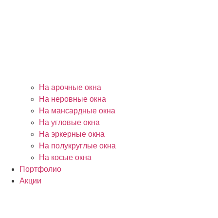
На арочные окна
На неровные окна
На мансардные окна
На угловые окна
На эркерные окна
На полукруглые окна
На косые окна
Портфолио
Акции