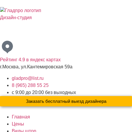
Дизайн-студия
Бесплатный выезд дизайнера с образцами материалов по
Москве и Московской области
Рейтинг 4.9 в яндекс картах
г.Москва, ул.Кантемировская 59а
gladpro@list.ru
8 (965) 288 55 25
с 9:00 до 20:00 без выходных
Заказать бесплатный выезд дизайнера
Главная
Цены
Виды штор