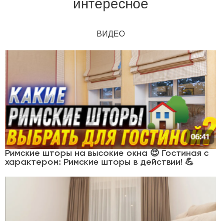
интересное
ВИДЕО
Римские шторы на высокие окна 😍 Гостиная с
характером: Римские шторы в действии! 💪